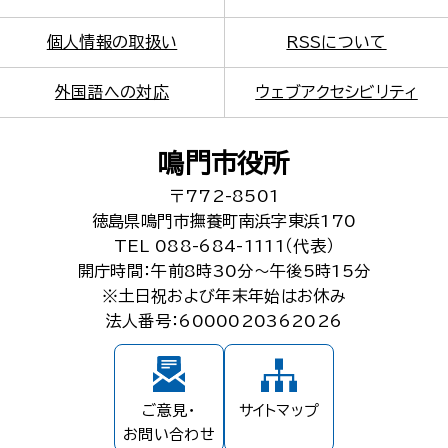
個人情報の取扱い
RSSについて
外国語への対応
ウェブアクセシビリティ
鳴門市役所
〒772-8501
徳島県鳴門市撫養町南浜字東浜170
TEL 088-684-1111（代表）
開庁時間：午前8時30分～午後5時15分
※土日祝および年末年始はお休み
法人番号：6000020362026
ご意見・
サイトマップ
お問い合わせ