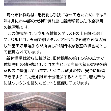
鳴門市体操場は、老朽化し手狭になってきたため、平成8
年4月に市中部の大津町備前島に新築移転した体操専用
の練習場です。
この体操場は、ソウル五輪銀メダリストの山田隆弘選手
や、バルセロナ五輪で銅メダル、アトランタ五輪で五位入賞
した畠田好章選手らが所属した鳴門体操教室の練習場とし
て使用されています。
新体操場は彼らに続けと、旧体操場の約1.5倍の広さで
体操専用の練習場としては国内としても最大級の規模を誇
るものに整備しています。とくに高難度の技が安全に練習
できるように助走距離を十分確保するとともに、着地部分
にはウレタンを詰めたピットも整備してあります。