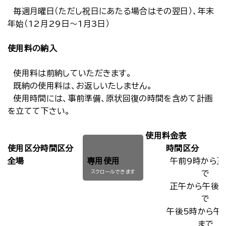
毎週月曜日（ただし祝日にあたる場合はその翌日）、年末
年始（12月29日～1月3日）
使用料の納入
使用料は前納していただきます。
既納の使用料は、お返しいたしません。
使用時間には、事前準備、原状回復の時間を含めて計画
を立てて下さい。
使用料金表
使用区分時間区分
時間区分
全場
専用使用
午前9時から正
スクロールできます
で
正午から午後5
で
午後5時から午
まで