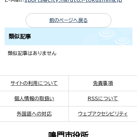
E-Mail
：
sports@city.naruto.i-tokushima.jp
前のページへ戻る
類似記事
類似記事はありません
サイトの利用について
免責事項
個人情報の取扱い
RSSについて
外国語への対応
ウェブアクセシビリティ
鳴門市役所