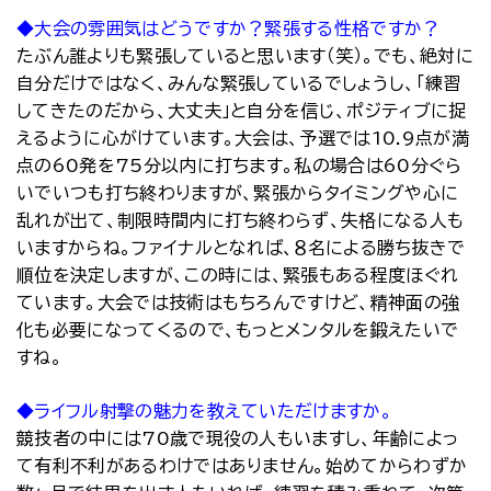
◆大会の雰囲気はどうですか？緊張する性格ですか？
たぶん誰よりも緊張していると思います（笑）。でも、絶対に
自分だけではなく、みんな緊張しているでしょうし、「練習
してきたのだから、大丈夫」と自分を信じ、ポジティブに捉
えるように心がけています。大会は、予選では10.9点が満
点の60発を75分以内に打ちます。私の場合は60分ぐら
いでいつも打ち終わりますが、緊張からタイミングや心に
乱れが出て、制限時間内に打ち終わらず、失格になる人も
いますからね。ファイナルとなれば、８名による勝ち抜きで
順位を決定しますが、この時には、緊張もある程度ほぐれ
ています。大会では技術はもちろんですけど、精神面の強
化も必要になってくるので、もっとメンタルを鍛えたいで
すね。
◆ライフル射撃の魅力を教えていただけますか。
競技者の中には70歳で現役の人もいますし、年齢によっ
て有利不利があるわけではありません。始めてからわずか