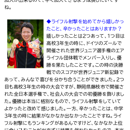
加入が出来るので、早く加入できるよう成長したいです
ね。
◆ライフル射撃を始めてから嬉しかっ
たこと、辛かったことはありますか？
嬉しかったことは２つあって、１つ目は
高校３年生の時に、ドイツのズールで
開催された世界ジュニア選手権のエア
ライフル団体戦でメンバー入りし、優
勝を果たしたことです。この時の決勝
戦でのスコアが世界ジュニア新記録で
あって、みんなで喜びを分かち合うことができました。２つ
目も高校３年生の時の大会ですが、静岡県藤枝市で開催さ
れた全日本選手権で、社会人の大会での初優勝を飾りまし
た。優勝は本当に格別なもので、ライフル射撃をしていて
よかったと改めて感じました。一方、辛かったことは、中学
３年生の時に結果がなかなか出なかったことですね。ライ
フル射撃にもランキングがあるんですけど、なかなか上位