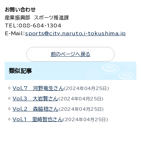
お問い合わせ
産業振興部 スポーツ推進課
TEL
：088-684-1304
E-Mail
：
sports@city.naruto.i-tokushima.jp
前のページへ戻る
類似記事
Vol.7 河野竜生さん
2024年04月25日
Vol.3 大岩賢さん
2024年04月25日
Vol.2 森脇稔さん
2024年04月25日
Vol.1 里崎智也さん
2024年04月25日