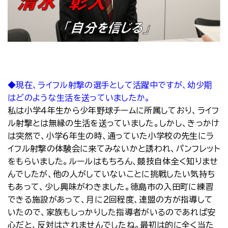
◆現在、ライフル射撃の選手として活躍中ですが、幼少期
はどのような生活を送っていましたか。
私は小学４年生から少年野球チームに所属しており、ライフ
ル射撃とは無縁の生活を送っていました。しかし、きっかけ
は突然で、小学６年生の時、通っていた小学校の先生にラ
イフル射撃の体験会に来てみないかと誘われ、パンフレット
をもらいました。ルールはもちろん、競技自体全く知りませ
んでしたが、他の人がしていないことに挑戦したい気持ち
もあって、少し興味がわきました。徳島市の入田町に練習
できる施設があって、月に２回程度、連盟の方が指導して
いたので、家族もしっかりした指導者がいるのであれば安
心だと、反対はされませんでしたね。最初は的に全く当た