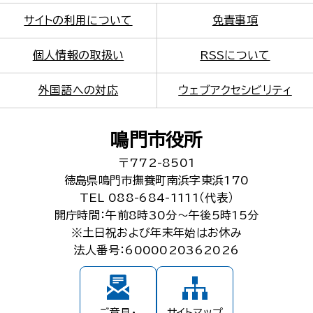
サイトの利用について
免責事項
個人情報の取扱い
RSSについて
外国語への対応
ウェブアクセシビリティ
鳴門市役所
〒772-8501
徳島県鳴門市撫養町南浜字東浜170
TEL 088-684-1111（代表）
開庁時間：午前8時30分～午後5時15分
※土日祝および年末年始はお休み
法人番号：6000020362026
ご意見・
サイトマップ