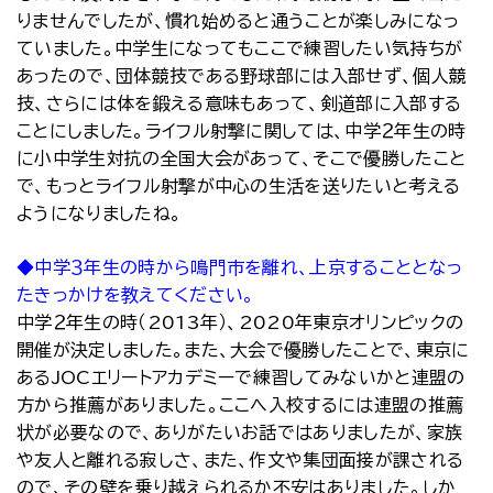
りませんでしたが、慣れ始めると通うことが楽しみになっ
ていました。中学生になってもここで練習したい気持ちが
あったので、団体競技である野球部には入部せず、個人競
技、さらには体を鍛える意味もあって、剣道部に入部する
ことにしました。ライフル射撃に関しては、中学２年生の時
に小中学生対抗の全国大会があって、そこで優勝したこと
で、もっとライフル射撃が中心の生活を送りたいと考える
ようになりましたね。
◆中学３年生の時から鳴門市を離れ、上京することとなっ
たきっかけを教えてください。
中学２年生の時（2013年）、2020年東京オリンピックの
開催が決定しました。また、大会で優勝したことで、東京に
あるJOCエリートアカデミーで練習してみないかと連盟の
方から推薦がありました。ここへ入校するには連盟の推薦
状が必要なので、ありがたいお話ではありましたが、家族
や友人と離れる寂しさ、また、作文や集団面接が課される
ので、その壁を乗り越えられるか不安はありました。しか