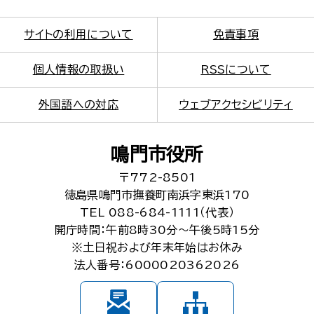
サイトの利用について
免責事項
個人情報の取扱い
RSSについて
外国語への対応
ウェブアクセシビリティ
鳴門市役所
〒772-8501
徳島県鳴門市撫養町南浜字東浜170
TEL 088-684-1111（代表）
開庁時間：午前8時30分～午後5時15分
※土日祝および年末年始はお休み
法人番号：6000020362026