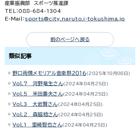
産業振興部 スポーツ推進課
TEL
：088-684-1304
E-Mail
：
sports@city.naruto.i-tokushima.jp
前のページへ戻る
類似記事
野口雨情メモリアル音楽祭２０１６
2025年10月08日
Vol.7 河野竜生さん
2024年04月25日
Vol.5 米田壽夫さん
2024年04月25日
Vol.3 大岩賢さん
2024年04月25日
Vol.2 森脇稔さん
2024年04月25日
Vol.1 里崎智也さん
2024年04月25日