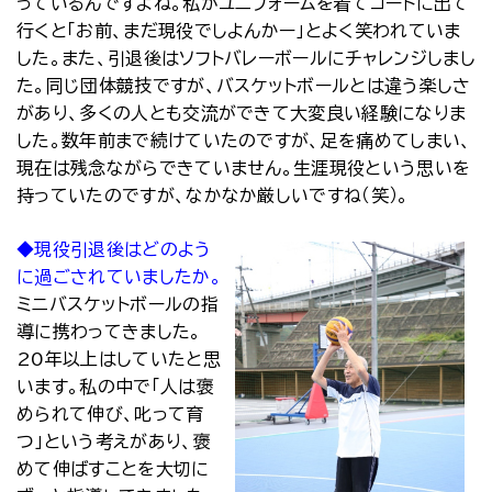
っているんですよね。私がユニフォームを着てコートに出て
行くと「お前、まだ現役でしよんかー」とよく笑われていま
した。また、引退後はソフトバレーボールにチャレンジしまし
た。同じ団体競技ですが、バスケットボールとは違う楽しさ
があり、多くの人とも交流ができて大変良い経験になりま
した。数年前まで続けていたのですが、足を痛めてしまい、
現在は残念ながらできていません。生涯現役という思いを
持っていたのですが、なかなか厳しいですね（笑）。
◆現役引退後はどのよう
に過ごされていましたか。
ミニバスケットボールの指
導に携わってきました。
20年以上はしていたと思
います。私の中で「人は褒
められて伸び、叱って育
つ」という考えがあり、褒
めて伸ばすことを大切に