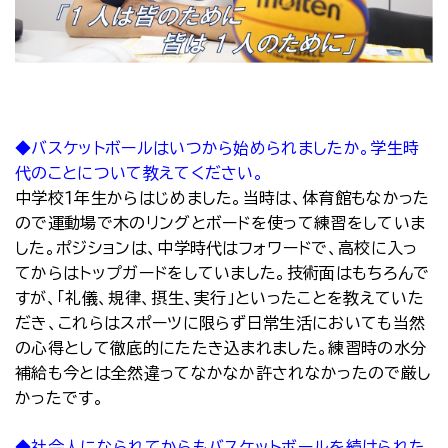
◆バスケットボールはいつから始められましたか。学生時
代のことについて教えてください。
中学校１年生からはじめました。当時は、体育館もなかった
ので運動場で木のリングとボードを使って練習をしていま
した。ポジションは、中学時代はフォワードで、高校に入っ
てからはトップガードをしていました。技術面はもちろんで
すが、「礼儀、規律、摂生、実行」といったことを教えていた
だき、これらはスポーツに限らず日常生活においても当然
の心得として徹底的にたたき込まれました。練習時の水分
補給も今とは全然違ってなかなか許されなかったので厳し
かったです。
◆社会人になられてからもバスケットボールを続けられた