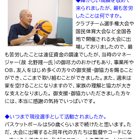
◆輝かしい成績を収めて
来られましたが、最も苦労
したことは何ですか。
クラブチーム選手権大会や
国民体育大会など全国各
地で開催される大会に出
場しておりましたので、最
も苦労したことは遠征資金の調達でしたが、当時のマネー
ジャー（故 北野隆一氏）の御尽力のおかげもあり、事業所や
OB、友人をはじめ多くの方々の御支援・御協力を賜ること
ができ、ここまで取り組むことができました。また、週末は
家を空けることになりますので、家族の理解と協力が大き
な支えとなりました。 御支援・御協力いただきました方々
には、本当に感謝の気持でいっぱいです。
◆いつまで現役選手として活動されましたか。
バスケットボールは50歳くらいまで続けたと思います。た
だ、大会に出場すると同年代の方たちは監督やコーチにな