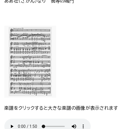
ああ壮（さかん）なり 我等の鳴門
楽譜をクリックすると大きな楽譜の画像が表示されます