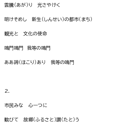
雲騰（あが）り 光さやけく
明けそめし 新生（しんせい）の都市（まち）
観光と 文化の使命
鳴門鳴門 我等の鳴門
ああ誇（ほこり）あり 我等の鳴門
2.
市民みな 心一つに
歓びて 故郷（ふるさと）讃（たと）う