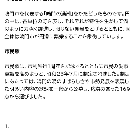
鳴門市を代表する「鳴門の渦潮」をかたどったものです。円
の中は、各単位の町を表し、それぞれが特性を生かして渦
のように力強く躍進し、限りない発展をとげるとともに、図
全体は鳴門市が円滑に繁栄することを象徴しています。
市民歌
市民歌は、市制施行1周年を記念するとともに市民の愛市
意識を高めようと、昭和23年7月に制定されました。制定
にあたっては、鳴門の渦のすばらしさや市勢発展を表現し
た明るい内容の歌詞を一般から公募し、応募のあった169
点から選びました。
1.