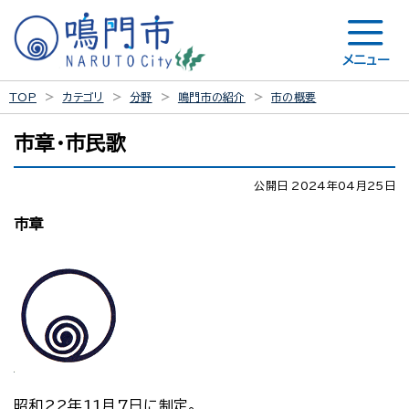
メニュー
TOP
カテゴリ
分野
鳴門市の紹介
市の概要
市章・市民歌
公開日 2024年04月25日
市章
昭和22年11月7日に制定。