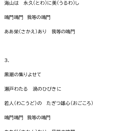
海山は 永久（とわ）に美（うるわ）し
鳴門鳴門 我等の鳴門
ああ栄（さかえ）あり 我等の鳴門
3.
黒潮の集りよせて
瀬戸わたる 渦のひびきに
若人（わこうど）の たぎつ雄心（おごころ）
鳴門鳴門 我等の鳴門