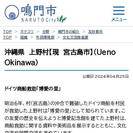
メニュー
TOP
カテゴリ
分野
鳴門市の紹介
友好都市
TOP
組織
市民環境部
文化交流推進課
沖縄県 上野村【現 宮古島市】（Ueno
Okinawa）
公開日 2024年04月25日
ドイツ商船救助「博愛の里」
明治６年、村（宮古島）の沖合で難破したドイツ商船を村民
が救助した上野村は「博愛の里」として知られています。こ
の友愛の歴史を伝えようと博愛記念館を建てた上野村は、
商船救助に関する資料や美術品を展示するとともに、文化