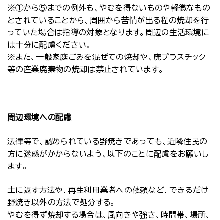
※①から⑤までの例外も、やむを得ないものや軽微なもの
とされていることから、周囲から苦情が出る程の焼却を行
っていた場合は指導の対象となります。周辺の生活環境に
は十分に配慮ください。
※また、一般家庭ごみを混ぜての焼却や、廃プラスチック
等の産業廃棄物の焼却は禁止されています。
周辺環境への配慮
法律等で、認められている野焼きであっても、近隣住民の
方に迷惑がかからないよう、以下のことに配慮をお願いし
ます。
土に返す方法や、再生利用業者への依頼など、できるだけ
野焼き以外の方法で処分する。
やむを得ず焼却する場合は、風向きや強さ、時間帯、場所、