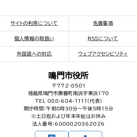
サイトの利用について
免責事項
個人情報の取扱い
RSSについて
外国語への対応
ウェブアクセシビリティ
鳴門市役所
〒772-8501
徳島県鳴門市撫養町南浜字東浜170
TEL 088-684-1111（代表）
開庁時間：午前8時30分～午後5時15分
※土日祝および年末年始はお休み
法人番号：6000020362026