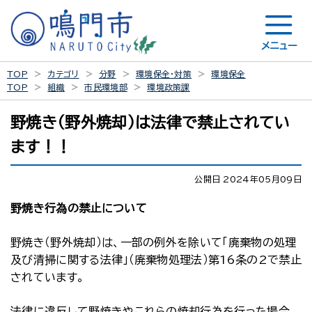
メニュー
TOP
カテゴリ
分野
環境保全・対策
環境保全
TOP
組織
市民環境部
環境政策課
野焼き（野外焼却）は法律で禁止されてい
ます！！
公開日 2024年05月09日
野焼き行為の禁止について
野焼き（野外焼却）は、一部の例外を除いて「廃棄物の処理
及び清掃に関する法律」（廃棄物処理法）第16条の2で禁止
されています。
法律に違反して野焼きやこれらの焼却行為を行った場合、