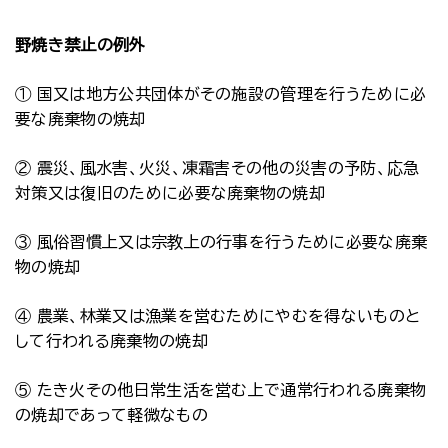
野焼き禁止の例外
① 国又は地方公共団体がその施設の管理を行うために必
要な廃棄物の焼却
② 震災、風水害、火災、凍霜害その他の災害の予防、応急
対策又は復旧のために必要な廃棄物の焼却
③ 風俗習慣上又は宗教上の行事を行うために必要な廃棄
物の焼却
④ 農業、林業又は漁業を営むためにやむを得ないものと
して行われる廃棄物の焼却
⑤ たき火その他日常生活を営む上で通常行われる廃棄物
の焼却であって軽微なもの