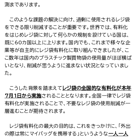
測まであります。
このような課題の解決に向け、過剰に使用されるレジ袋
をできる限り削減することが重要です。世界では、有料化
をはじめレジ袋に対して何らかの規制を設けている国は、
既に60カ国以上に上ります。国内でも、これまで様々な企
業等が自主的にレジ袋有料化に取り組んできましたが、こ
こ数年は国内のプラスチック製買物袋の使用量がほぼ横ば
いとなり、削減が思うように進まない状況となっていまし
た。
こうした背景を踏まえて
レジ袋の全国的な有料化が本年
7月1日から実施
されることとなります。全国一律でレジ袋
有料化が実施されることで、不要なレジ袋の使用削減が一
層進むことが期待されます。
レジ袋有料化の最大の目的は、これをきっかけに、「外出
の際は常にマイバッグを携帯する」というような
一人一人