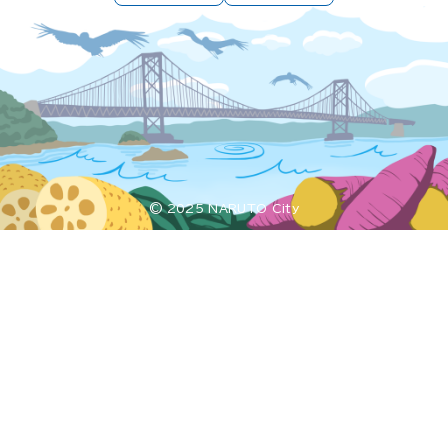
© 2025 NARUTO City