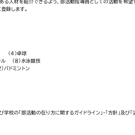
ある人材を紹介できるよう，部活動指導員としての活動を希望
に登録します。
ニス （４）卓球
ボール （８）水泳競技
）バドミントン
学校の「部活動の在り方に関するガイドライン」・「方針」及び「