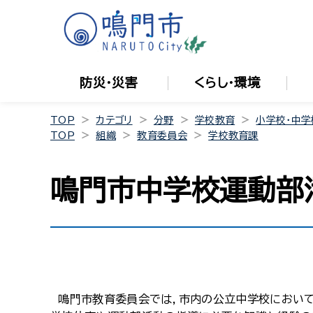
防災・災害
くらし・環境
TOP
カテゴリ
分野
学校教育
小学校・中学
TOP
組織
教育委員会
学校教育課
鳴門市中学校運動部
鳴門市教育委員会では，市内の公立中学校において