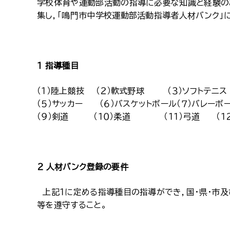
学校体育や運動部活動の指導に必要な知識と経験の
集し，「鳴門市中学校運動部活動指導者人材バンク」
１ 指導種目
（１）陸上競技 （２）軟式野球 （３）ソフトテ
（５）サッカー （６）バスケットボール（７）バレー
（９）剣道 （１０）柔道 （１１）弓道 （１２
２ 人材バンク登録の要件
上記１に定める指導種目の指導ができ，国・県・市及び
等を遵守すること。