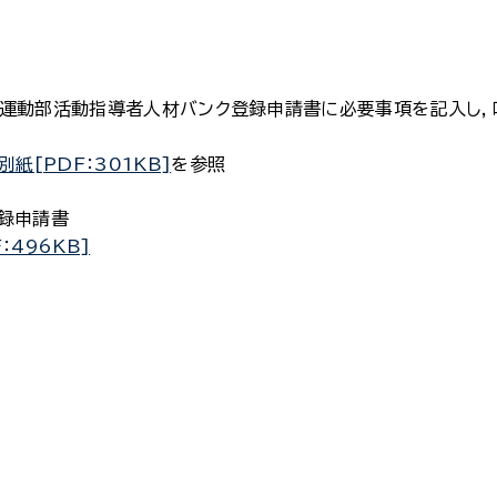
運動部活動指導者人材バンク登録申請書に必要事項を記入し，
別紙[PDF：301KB]
を参照
録申請書
：496KB]