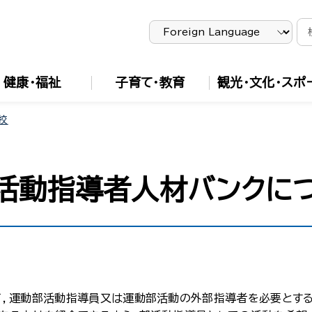
健康・福祉
子育て・教育
観光・文化・スポ
校
活動指導者人材バンクに
，運動部活動指導員又は運動部活動の外部指導者を必要とする