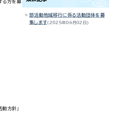
する方を募
部活動地域移行に係る活動団体を募
集します
2025年06月02日
活動方針」