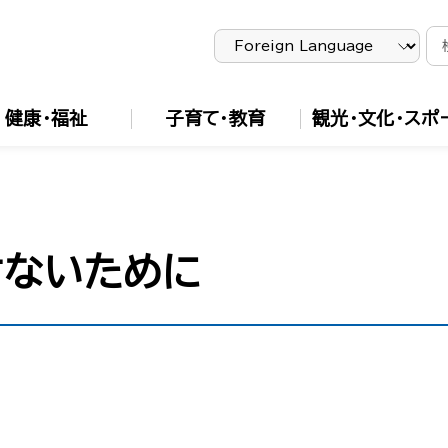
健康・福祉
子育て・教育
観光・文化・スポ
さないために