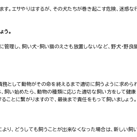
ます。エサやりはするが、その犬たちが巻き起こす危険、迷惑な
ょう。
に管理し、飼い犬・飼い猫のえさも放置しないなど、野犬・野良
の責務として動物がその命を終えるまで適切に飼うように求めら
ち、飼い始めたら、動物の種類に応じた適切な飼い方をして健康
することに繋がりますので、最後まで責任をもって飼いましょう
より、どうしても飼うことが出来なくなった場合は、新しい飼