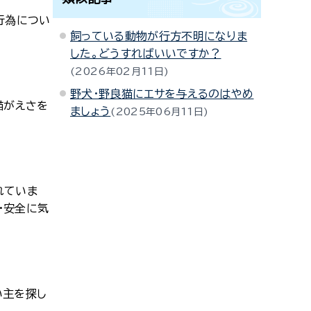
行為につい
飼っている動物が行方不明になりま
した。どうすればいいですか？
2026年02月11日
野犬・野良猫にエサを与えるのはやめ
猫がえさを
ましょう
2025年06月11日
れていま
・安全に気
。
い主を探し