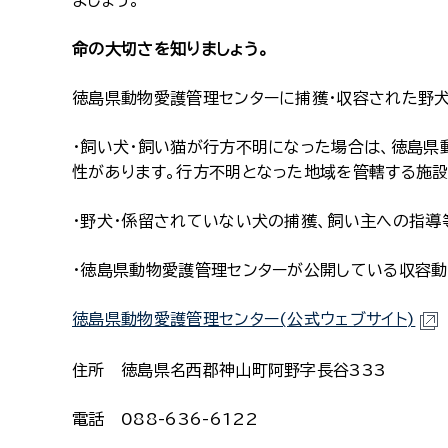
ましょう。
命の大切さを知りましょう。
徳島県動物愛護管理センターに捕獲・収容された野犬
・飼い犬・飼い猫が行方不明になった場合は、徳島県
性があります。行方不明となった地域を管轄する施
・野犬・係留されていない犬の捕獲、飼い主への指導
・徳島県動物愛護管理センターが公開している収容動
徳島県動物愛護管理センター(公式ウェブサイト)
住所 徳島県名西郡神山町阿野字長谷333
電話 088-636-6122