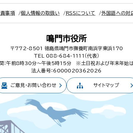
免責事項
個人情報の取扱い
RSSについて
外国語への対
鳴門市役所
〒772-8501
徳島県鳴門市撫養町南浜字東浜170
TEL 088-684-1111（代表）
間：午前8時30分～午後5時15分
※土日祝および年末年始
法人番号：6000020362026
ご意見・
お問い合わせ
サイトマップ