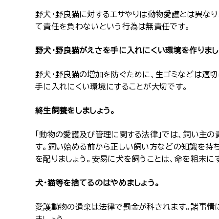
野犬・野良猫に対するエサやりは動物愛護とは異なり
て責任を負わないという行為は無責任です。
野犬・野良猫がえさを手に入れにくい環境を作りまし
野犬・野良猫の増加を防ぐために、生ゴミなどは適切
手に入れにくい環境にすることが大切です。
終生飼養をしましょう。
「動物の愛護及び管理に関する法律」では、飼い主
す。飼い始める前から正しい飼い方などの知識を持
を配りましょう。安易に犬を飼うことは、命を粗末に
犬・猫等を捨てるのはやめましょう。
愛護動物の遺棄は法律で罰金が科されます。諸事情に