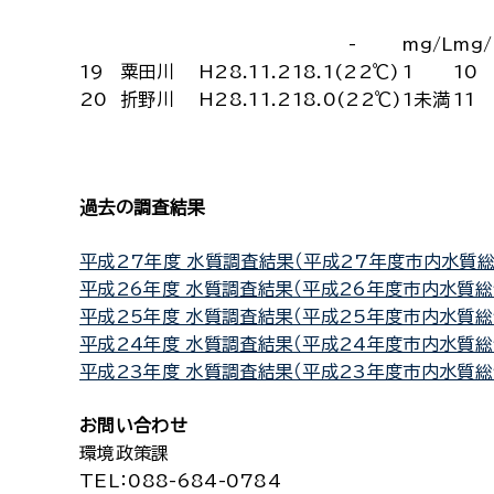
-
mg/L
mg/
19
粟田川
H28.11.21
8.1(22℃)
1
10
20
折野川
H28.11.21
8.0(22℃)
1未満
11
過去の調査結果
平成27年度 水質調査結果（平成27年度市内水質総
平成26年度 水質調査結果（平成26年度市内水質総
平成25年度 水質調査結果（平成25年度市内水質総
平成24年度 水質調査結果（平成24年度市内水質総
平成23年度 水質調査結果（平成23年度市内水質総
お問い合わせ
環境政策課
TEL
：088-684-0784