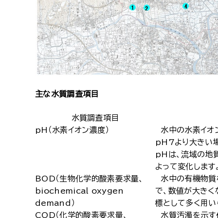
主な水質調査項目
水質調査項目
pH（水素イオン濃度）
水中の水素イオン
pH7より大きい
pHは、流域の地
よって変化します
BOD（生物化学的酸素要求量、
水中の有機物質
biochemical oxygen
で、数値が大きく
demand）
標として多く用い
COD（化学的酸素要求量、
水質汚濁を示す