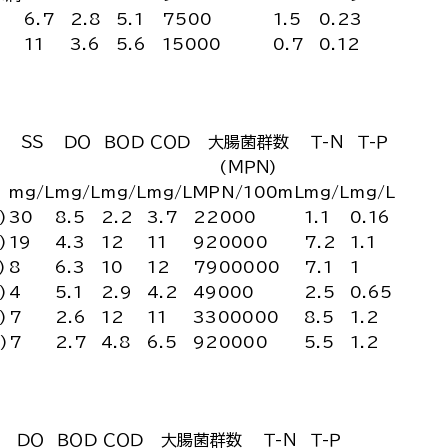
6.7
2.8
5.1
7500
1.5
0.23
4
11
3.6
5.6
15000
0.7
0.12
ＳＳ
ＤＯ
ＢＯＤ
ＣＯＤ
大腸菌群数
Ｔ-Ｎ
Ｔ-Ｐ
(ＭＰＮ)
mg/L
mg/L
mg/L
mg/L
MPN/100mL
mg/L
mg/L
)
30
8.5
2.2
3.7
22000
1.1
0.16
)
19
4.3
12
11
920000
7.2
1.1
)
8
6.3
10
12
7900000
7.1
1
)
4
5.1
2.9
4.2
49000
2.5
0.65
)
7
2.6
12
11
3300000
8.5
1.2
)
7
2.7
4.8
6.5
920000
5.5
1.2
ＤＯ
ＢＯＤ
ＣＯＤ
大腸菌群数
Ｔ-Ｎ
Ｔ-Ｐ