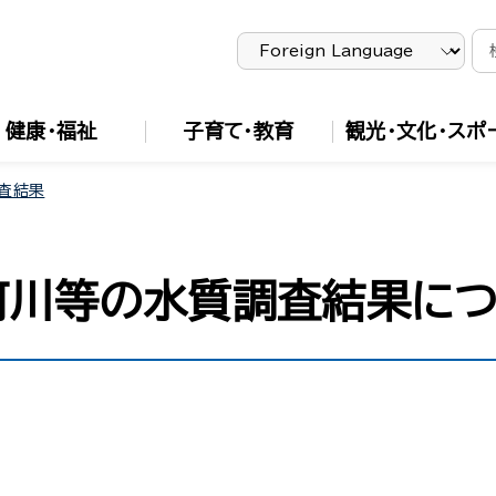
健康・福祉
子育て・教育
観光・文化・スポ
査結果
河川等の水質調査結果に