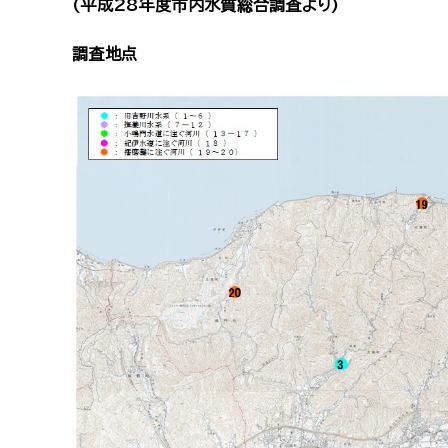
(平成28年度市内水質総合調査より)
調査地点