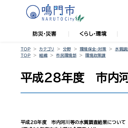
防災・災害
くらし・環境
TOP
カテゴリ
分野
環境保全・対策
水質調
TOP
組織
市民環境部
環境政策課
平成28年度 市内
平成28年度 市内河川等の水質調査結果について