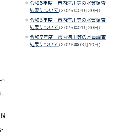
令和5年度 市内河川等の水質調査
結果について
2025年01月30日
令和6年度 市内河川等の水質調査
結果について
2025年01月30日
令和7年度 市内河川等の水質調査
結果について
2026年03月10日
し、
どに
的指
と