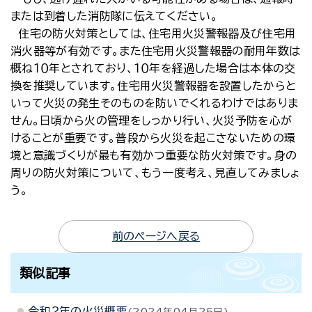
または到着した消防隊に伝えてください。
住宅の防火対策としては、住宅用火災警報器及び住宅用
消火器等が有効です。また住宅用火災警報器の耐用年数は
概ね１０年とされており、１０年を経過した場合は本体の交
換を推奨しています。住宅用火災警報器を設置したからと
いって火災の発生そのものを防いでくれるわけではありま
せん。日頃から火の管理をしっかり行い、火災予防を心が
けることが重要です。普段から火災を起こさないための環
境と意識づくりが最も有効かつ重要な防火対策です。身の
周りの防火対策について、もう一度考え、見直してみましょ
う。
前のページへ戻る
類似記事
令和２年の火災概要
2024年04月25日