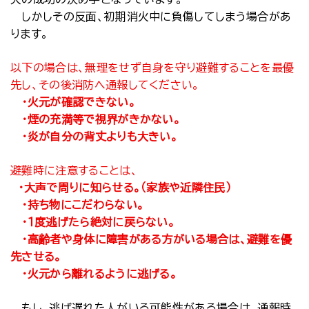
しかしその反面、初期消火中に負傷してしまう場合があ
ります。
以下の場合は、無理をせず自身を守り避難することを最優
先し、その後消防へ通報してください。
・火元が確認できない。
・煙の充満等で視界がきかない。
・炎が自分の背丈よりも大きい。
避難時に注意することは、
・大声で周りに知らせる。（家族や近隣住民）
・持ち物にこだわらない。
・１度逃げたら絶対に戻らない。
・高齢者や身体に障害がある方がいる場合は、避難を優
先させる。
・火元から離れるように逃げる。
もし、逃げ遅れた人がいる可能性がある場合は、通報時