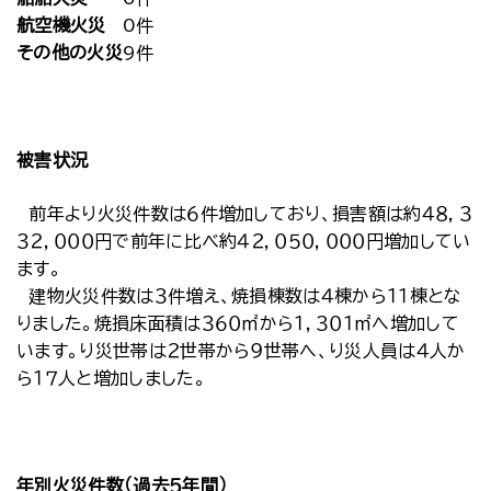
航空機火災
0件
その他の火災
9件
被害状況
前年より火災件数は６件増加しており、損害額は約４８，３
３２，０００円で前年に比べ約４２，０５０，０００円増加してい
ます。
建物火災件数は３件増え、焼損棟数は４棟から１１棟とな
りました。焼損床面積は３６０㎡から１，３０１㎡へ増加して
います。り災世帯は２世帯から９世帯へ、り災人員は４人か
ら１７人と増加しました。
年別火災件数（過去５年間）