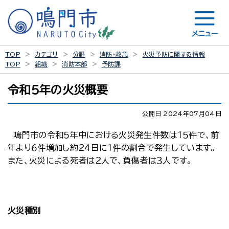
メニュー
TOP
カテゴリ
分野
消防・救急
火災予防に関する情報
TOP
組織
消防本部
予防課
令和５年の火災概要
公開日 2024年07月04日
鳴門市の令和５年中における火災発生件数は１５件で、前
年より６件増加し約２４日に１件の割合で発生しています。
また、火災による死者は２人で、負傷者は３人です。
火災種別