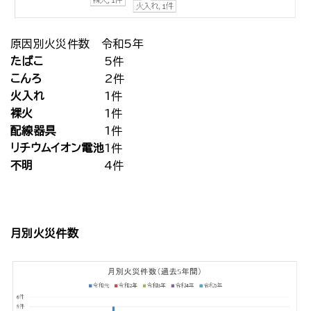
原因別火災件数 令和5年
たばこ
5件
こんろ
2件
火入れ
1件
裸火
1件
配線器具
1件
リチウムイオン電池
1件
不明
4件
月別火災件数