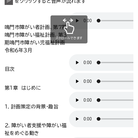
をクリックすると音声が流れます
鳴門市障がい者計画、第７期
鳴門市障がい福祉計画、第３
スクロールできます
期鳴門市障がい児福祉計画
令和６年３月
目次
第１章 はじめに
１．計画策定の背景・趣旨
２．障がい者支援や障がい福
祉をめぐる動き