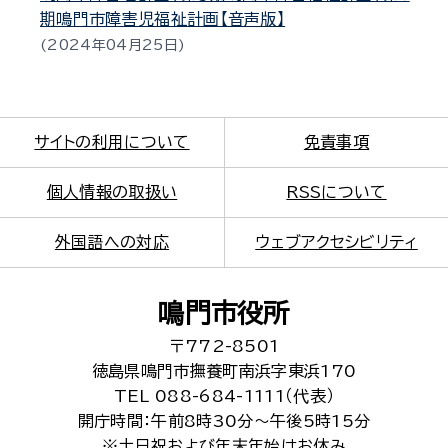
期鳴門市障害児福祉計画【音声版】
2024年04月25日
サイトの利用について
免責事項
個人情報の取扱い
RSSについて
外国語への対応
ウェブアクセシビリティ
鳴門市役所
〒772-8501
徳島県鳴門市撫養町南浜字東浜170
TEL 088-684-1111（代表）
開庁時間：午前8時30分～午後5時15分
※土日祝および年末年始はお休み