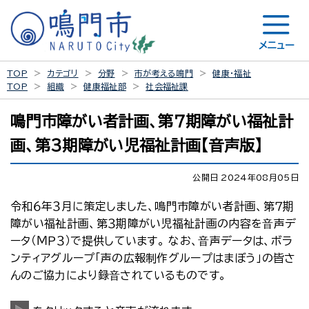
メニュー
TOP
カテゴリ
分野
市が考える鳴門
健康・福祉
TOP
組織
健康福祉部
社会福祉課
鳴門市障がい者計画、第７期障がい福祉計
画、第３期障がい児福祉計画【音声版】
公開日 2024年08月05日
令和６年３月に策定しました、鳴門市障がい者計画、第７期
障がい福祉計画、第３期障がい児福祉計画の内容を⾳声デ
ータ（ＭＰ３）で提供しています。 なお、⾳声データは、ボラ
ンティアグループ「声の広報制作グループはまぼう」の皆さ
んのご協⼒により録⾳されているものです。