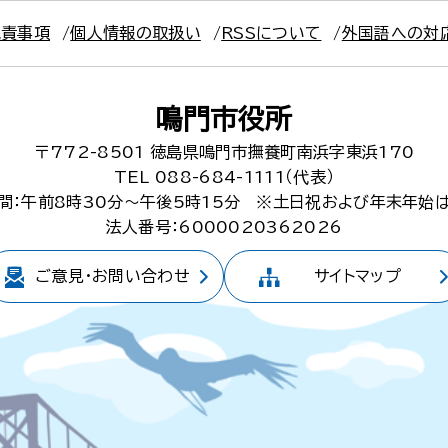
免責事項
個人情報の取扱い
RSSについて
外国語への対
鳴門市役所
〒772-8501
徳島県鳴門市撫養町南浜字東浜170
TEL 088-684-1111（代表）
間：午前8時30分～午後5時15分
※土日祝および年末年始
法人番号：6000020362026
ご意見・
お問い合わせ
サイトマップ