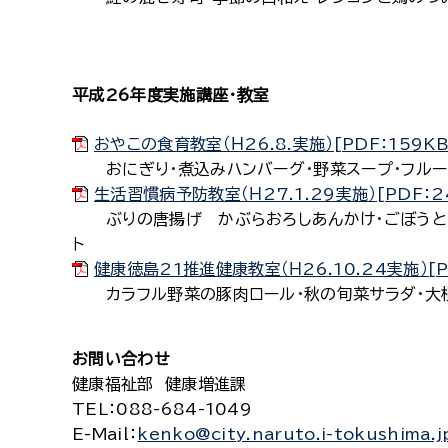
平成26年度実施講座・教室
おやこの食育教室（Ｈ26.8.実施）[PDF：159KB
おにぎり・煮込みハンバーグ・野菜スープ・フルー
生活習慣病予防教室（Ｈ27.1.29実施）[PDF：2
ぶりの唐揚げ かぶらおろしあんかけ・ごぼうとき
ト
健康徳島21推進健康教室（Ｈ26.10.24実施）[P
カラフル野菜の豚肉ロール・秋の旬菜サラダ・大根
お問い合わせ
健康福祉部 健康増進課
TEL
：088-684-1049
E-Mail
：
kenko@city.naruto.i-tokushima.j