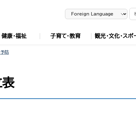
健康・福祉
子育て・教育
観光・文化・スポ
・予防
立表