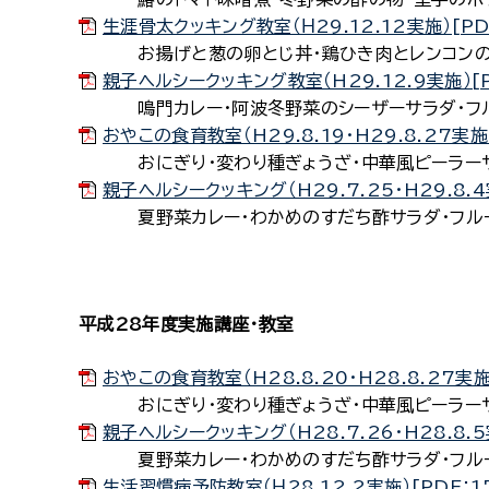
生涯骨太クッキング教室（Ｈ29.12.12実施）[PD
お揚げと葱の卵とじ丼・鶏ひき肉とレンコンの揚げ
親子ヘルシークッキング教室（H29.12.9実施）[P
鳴門カレー・阿波冬野菜のシーザーサラダ・フ
おやこの食育教室（H29.8.19・H29.8.27実施）
おにぎり・変わり種ぎょうざ・中華風ピーラー
親子ヘルシークッキング（H29.7.25・H29.8.4
夏野菜カレー・わかめのすだち酢サラダ・フル
平成28年度実施講座・教室
おやこの食育教室（H28.8.20・H28.8.27実施
おにぎり・変わり種ぎょうざ・中華風ピーラー
親子ヘルシークッキング（H28.7.26・H28.8.5
夏野菜カレー・わかめのすだち酢サラダ・フル
生活習慣病予防教室（Ｈ28.12.2実施）[PDF：1