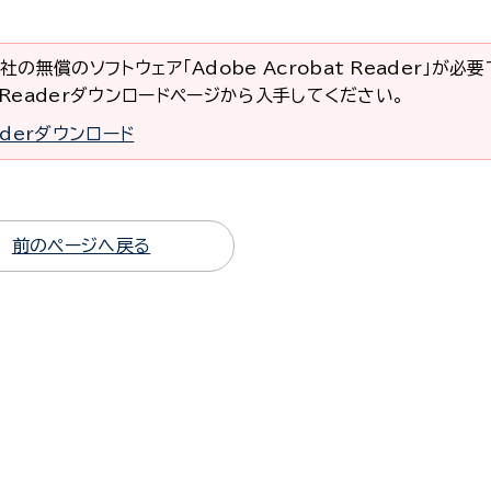
社の無償のソフトウェア「Adobe Acrobat Reader」が必
at Readerダウンロードページから入手してください。
eaderダウンロード
前のページへ戻る