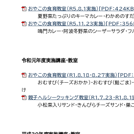
おやこの食育教室（R5.8.1実施）[PDF：424KB
夏野菜たっぷりのキーマカレー・わかめのすだち
おやこの食育教室（R5.11.23実施）[PDF：356
鳴門カレー・阿波冬野菜のシーザーサラダ・フ
令和元年度実施講座・教室
おやこの食育教室(R1.8.18・8.27実施）[PDF：
おむすび（チーズおかか）・おむすび（鮭ごま）・ブ
け
親子ヘルシークッキング教室（R1.7.23・R1.8.1実
小松菜入りサンド・きんぴらチーズサンド・巣ごも