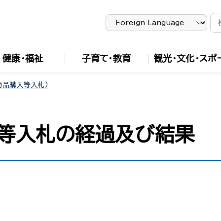
健康・福祉
子育て・教育
観光・文化・スポ
物品購入等入札）
入等入札の経過及び結果