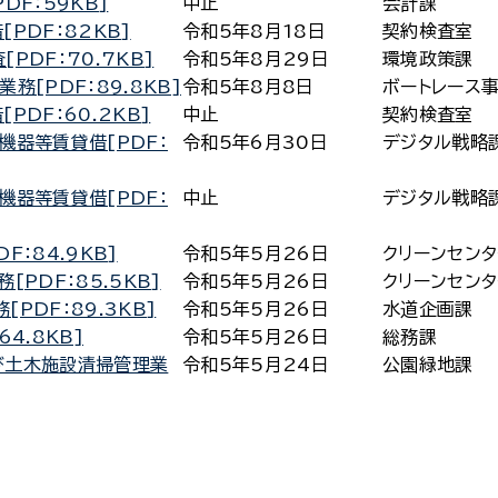
DF：59KB]
中止
会計課
PDF：82KB]
令和5年8月18日
契約検査室
PDF：70.7KB]
令和5年8月29日
環境政策課
[PDF：89.8KB]
令和5年8月8日
ボートレース
DF：60.2KB]
中止
契約検査室
機器等賃貸借[PDF：
令和5年6月30日
デジタル戦略
機器等賃貸借[PDF：
中止
デジタル戦略
：84.9KB]
令和5年5月26日
クリーンセン
PDF：85.5KB]
令和5年5月26日
クリーンセン
PDF：89.3KB]
令和5年5月26日
水道企画課
4.8KB]
令和5年5月26日
総務課
び土木施設清掃管理業
令和5年5月24日
公園緑地課