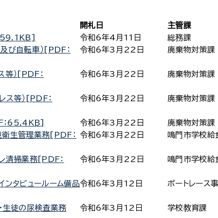
開札日
主管課
9.1KB]
令和6年4月11日
総務課
び自転車）[PDF：
令和6年3月22日
廃棄物対策課
等）[PDF：
令和6年3月22日
廃棄物対策課
ス等）[PDF：
令和6年3月22日
廃棄物対策課
：65.4KB]
令和6年3月22日
廃棄物対策課
衛生管理業務[PDF：
令和6年3月22日
鳴門市学校給
レ清掃業務[PDF：
令和6年3月22日
鳴門市学校給
インタビュールーム備品
令和6年3月12日
ボートレース
・生徒の尿検査業務
令和6年3月12日
学校教育課