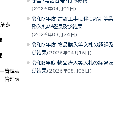
庁舎・電話番号・行政機構
2026年04月01日
令和7年度 建設工事に伴う設計等業
事業課
務入札の経過及び結果
2026年03月24日
課
令和7年度 物品購入等入札の経過及
び結果
2026年04月16日
課
令和８年度 物品購入等入札の経過及
び結果
ター管理課
2026年08月03日
ター管理課