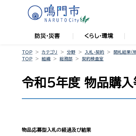
防災・災害
くらし・環境
TOP
カテゴリ
分野
入札・契約
開札結果（
TOP
組織
総務部
契約検査室
令和5年度 物品購
物品応募型入札の経過及び結果