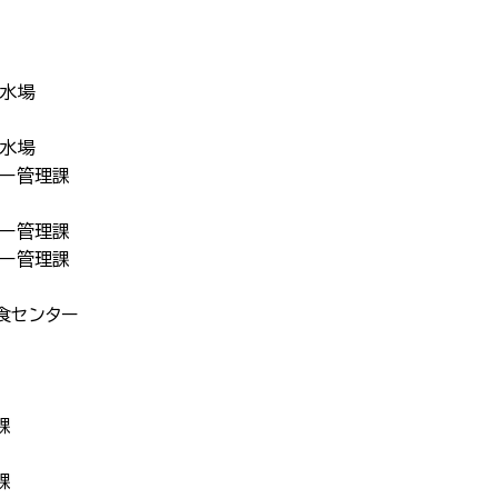
浄水場
浄水場
ター管理課
ター管理課
ター管理課
食センター
課
課