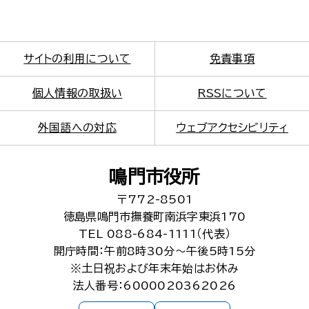
サイトの利用について
免責事項
個人情報の取扱い
RSSについて
外国語への対応
ウェブアクセシビリティ
鳴門市役所
〒772-8501
徳島県鳴門市撫養町南浜字東浜170
TEL 088-684-1111（代表）
開庁時間：午前8時30分～午後5時15分
※土日祝および年末年始はお休み
法人番号：6000020362026