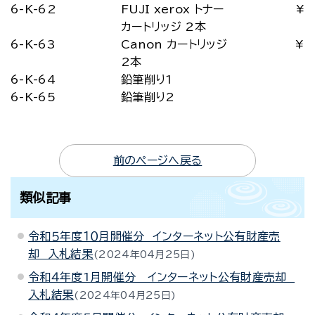
6-K-62
FUJI xerox トナー
¥1
カートリッジ 2本
6-K-63
Canon カートリッジ
¥2
2本
6-K-64
鉛筆削り1
6-K-65
鉛筆削り2
前のページへ戻る
類似記事
令和５年度１０月開催分 インターネット公有財産売
却 入札結果
2024年04月25日
令和４年度1月開催分 インターネット公有財産売却
入札結果
2024年04月25日