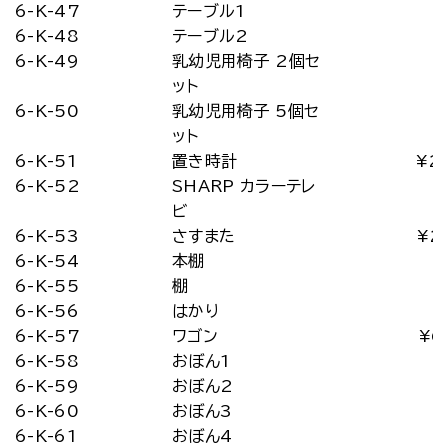
6-K-47
テーブル1
6-K-48
テーブル2
6-K-49
乳幼児用椅子 2個セ
ット
6-K-50
乳幼児用椅子 5個セ
ット
6-K-51
置き時計
¥2
6-K-52
SHARP カラーテレ
ビ
6-K-53
さすまた
¥2
6-K-54
本棚
6-K-55
棚
6-K-56
はかり
6-K-57
ワゴン
¥6
6-K-58
おぼん1
6-K-59
おぼん2
6-K-60
おぼん3
6-K-61
おぼん4