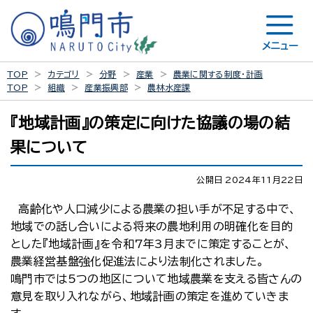
メニュー
TOP
カテゴリ
分野
産業
農業に関する制度・計画
TOP
組織
産業振興部
農林水産課
『地域計画』の策定に向けた協議の場の結
果について
公開日 2024年11月22日
高齢化や人口減少による農業の担い手が不足する中で、
地域での話し合いによる将来の農地利用の明確化を目的
とした『地域計画』を令和7年3月までに策定することが、
農業経営基盤強化促進法により法制化されました。
鳴門市では5つの地区について地域農業を支える皆さんの
意見を取り入れながら、地域計画の策定を進めていきま