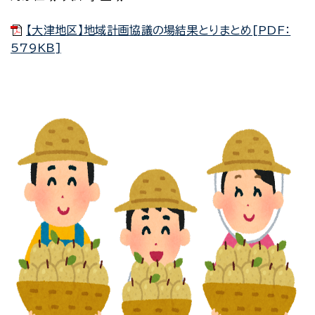
【大津地区】地域計画協議の場結果とりまとめ[PDF：
579KB]