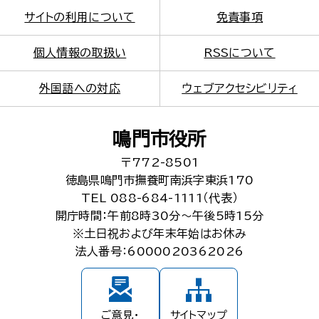
サイトの利用について
免責事項
個人情報の取扱い
RSSについて
外国語への対応
ウェブアクセシビリティ
鳴門市役所
〒772-8501
徳島県鳴門市撫養町南浜字東浜170
TEL 088-684-1111（代表）
開庁時間：午前8時30分～午後5時15分
※土日祝および年末年始はお休み
法人番号：6000020362026
ご意見・
サイトマップ