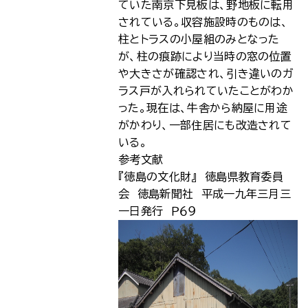
ていた南京下見板は、野地板に転用
されている。収容施設時のものは、
柱とトラスの小屋組のみとなった
が、柱の痕跡により当時の窓の位置
や大きさが確認され、引き違いのガ
ラス戸が入れられていたことがわか
った。現在は、牛舎から納屋に用途
がかわり、一部住居にも改造されて
いる。
参考文献
『徳島の文化財』 徳島県教育委員
会 徳島新聞社 平成一九年三月三
一日発行 Ｐ６９