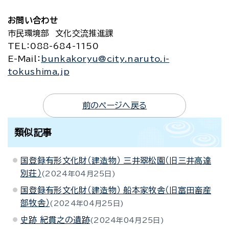
お問い合わせ
市民環境部 文化交流推進課
TEL
：088-684-1150
E-Mail
：
bunkakoryu@city.naruto.i-
tokushima.jp
前のページへ戻る
類似記事
国登録有形文化財（建造物） 三井翠松園（旧三井高達
別荘）
2024年04月25日
国登録有形文化財（建造物） 船本家牧舎（旧富田畜産
部牧舎）
2024年04月25日
史跡 紀貫之の遺跡
2024年04月25日