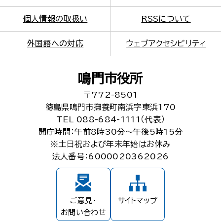
個人情報の取扱い
RSSについて
外国語への対応
ウェブアクセシビリティ
鳴門市役所
〒772-8501
徳島県鳴門市撫養町南浜字東浜170
TEL 088-684-1111（代表）
開庁時間：午前8時30分～午後5時15分
※土日祝および年末年始はお休み
法人番号：6000020362026
ご意見・
サイトマップ
お問い合わせ