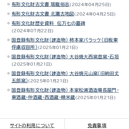
有形文化財古文書 瑞龍俗志
2024年04月25日
有形文化財古文書 北灘古地図
2024年04月25日
有形文化財歴史資料 伝万七の墓碑
2024年07月22日
国登録有形文化財（建造物） 柿本家バラッケ（旧板東
俘虜収容所）
2025年01月21日
国登録有形文化財（建造物） 大谷焼大西窯登窯・石垣
2025年01月21日
国登録有形文化財（建造物） 大谷焼元山窯（旧納田丈
五郎窯）
2025年01月21日
国登録有形文化財（建造物） 本家松浦酒造場長屋門・
東酒蔵・仲酒蔵・西酒蔵・精米蔵
2025年01月21日
サイトの利用について
免責事項