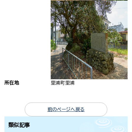
所在地
里浦町里浦
前のページへ戻る
類似記事