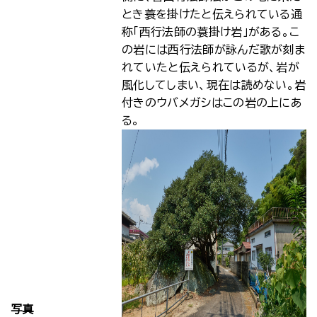
とき蓑を掛けたと伝えられている通
称「西行法師の蓑掛け岩」がある。こ
の岩には西行法師が詠んだ歌が刻ま
れていたと伝えられているが、岩が
風化してしまい、現在は読めない。岩
付きのウバメガシはこの岩の上にあ
る。
写真