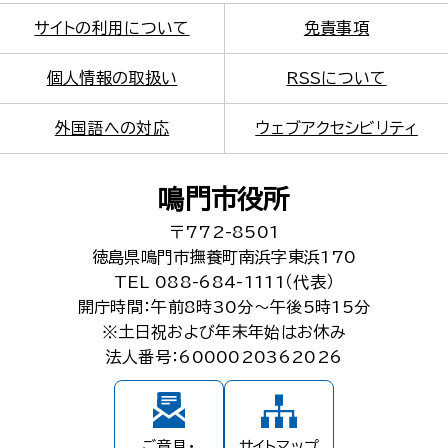
サイトの利用について
免責事項
個人情報の取扱い
RSSについて
外国語への対応
ウェブアクセシビリティ
鳴門市役所
〒772-8501
徳島県鳴門市撫養町南浜字東浜170
TEL 088-684-1111（代表）
開庁時間：午前8時30分～午後5時15分
※土日祝および年末年始はお休み
法人番号：6000020362026
ご意見・
サイトマップ