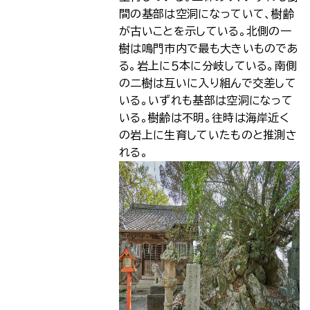
間の基部は空洞になっていて、樹齢
が古いことを示している。北側の一
樹は鳴門市内で最も大きいものであ
る。岩上に５本に分岐している。南側
の二樹は互いに入り組んで交差して
いる。いずれも基部は空洞になって
いる。樹齢は不明。往時は海岸近く
の岩上に生育していたものと推測さ
れる。