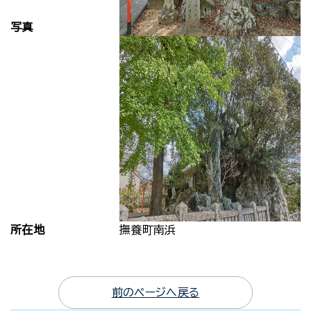
写真
所在地
撫養町南浜
前のページへ戻る