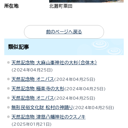
所在地
北灘町粟田
前のページへ戻る
類似記事
天然記念物 大麻山峯神社の大杉（合体木）
2024年04月25日
天然記念物 オニバス
2024年04月25日
天然記念物 極楽寺の大杉
2024年04月25日
天然記念物 オニバス
2024年04月25日
無形民俗文化財 松村の神踊り
2024年04月25日
天然記念物 津慈八幡神社のクスノキ
2025年01月21日