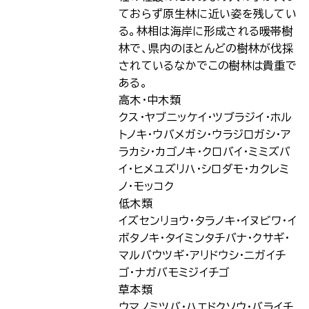
ておらず原生林に近い姿を残してい
る。林相は海岸に形成される暖帯樹
林で、県内のほとんどの樹林が伐採
されているなかでこの樹林は貴重で
ある。
高木・中木類
クス・ヤブニッケイ・ツブラジイ・ホル
トノキ・ウバメガシ・ウラジロガシ・ア
ラカシ・カゴノキ・クロバイ・ミミズバ
イ・ヒメユズリハ・シロダモ・カクレミ
ノ・モッコク
低木類
イズセンリョウ・タラノキ・イヌビワ・イ
ボタノキ・タイミンタチバナ・クサギ・
マルバウツギ・アリドウシ・ニガイチ
ゴ・ナガバモミジイチゴ
草本類
ウマノミツバ・ハエドクソウ・バライチ