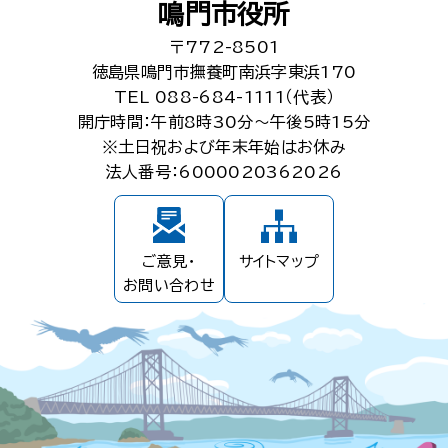
鳴門市役所
〒772-8501
徳島県鳴門市撫養町南浜字東浜170
TEL 088-684-1111（代表）
開庁時間：午前8時30分～午後5時15分
※土日祝および年末年始はお休み
法人番号：6000020362026
ご意見・
サイトマップ
お問い合わせ