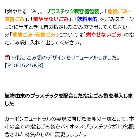
「燃やせるごみ」、「
プラスチック製容器包装
」、「
危険ごみ・
有害ごみ
」、「
燃やせないごみ
」、「
飲料用缶
」をごみステーシ
ョンに出すときは市の指定したごみ袋で出してください。
※「
危険ごみ・有害ごみ
」については「
燃やせないごみ
」の指
定ごみ袋に入れて出してください。
※指定ごみ袋のデザインをリニューアルしました。
[PDF：525KB]
植物由来のプラスチックを配合した指定ごみ袋を導入しま
した
カーボンニュートラルの実現に向けた取組の一環として、本
市の全ての指定ごみ袋をバイオマスプラスチックが10％配
合された材質のものに変更しました。