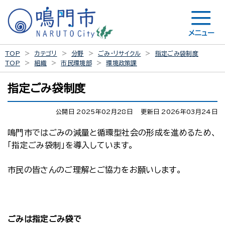
メニュー
TOP
カテゴリ
分野
ごみ・リサイクル
指定ごみ袋制度
TOP
組織
市民環境部
環境政策課
指定ごみ袋制度
公開日 2025年02月28日
更新日 2026年03月24日
鳴門市ではごみの減量と循環型社会の形成を進めるため、
「指定ごみ袋制」を導入しています。
市民の皆さんのご理解とご協力をお願いします。
ごみは指定ごみ袋で