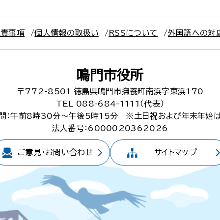
免責事項
個人情報の取扱い
RSSについて
外国語への対
鳴門市役所
〒772-8501
徳島県鳴門市撫養町南浜字東浜170
TEL 088-684-1111（代表）
間：午前8時30分～午後5時15分
※土日祝および年末年始
法人番号：6000020362026
ご意見・
お問い合わせ
サイトマップ