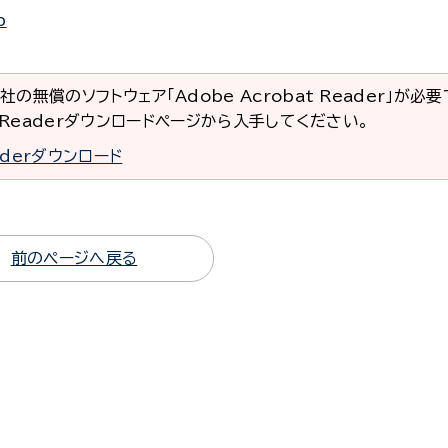
p
社の無償のソフトウェア「Adobe Acrobat Reader」が必
at Readerダウンロードページから入手してください。
eaderダウンロード
前のページへ戻る