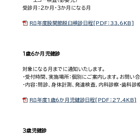
エコー検査（必要児）
受診月：２か月・３か月になる月
R8年度股関節脱臼検診日程[PDF：33.6KB]
１歳６か月児健診
対象になる月までに通知いたします。
・受付時間、実施場所：個別にご案内します。お問い
・内容：問診、身体計測、発達検査、内科診察・歯科診
R8年度1歳6か月児健診日程[PDF：27.4KB]
３歳児健診