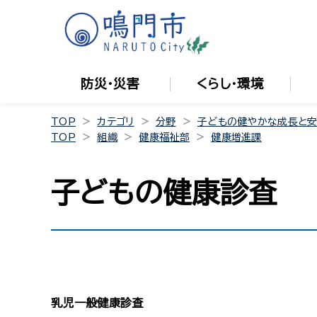
防災・災害
くらし・環境
TOP
カテゴリ
分野
子どもの健やかな成長と
TOP
組織
健康福祉部
健康増進課
子どもの健康診査
乳児一般健康診査