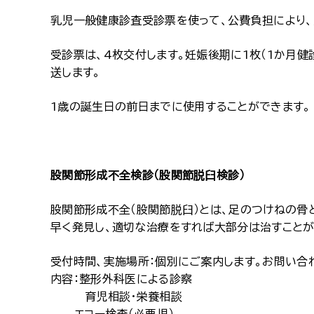
乳児一般健康診査受診票を使って、公費負担により、
受診票は、4枚交付します。妊娠後期に1枚（1か月健
送します。
1歳の誕生日の前日までに使用することができます。
股関節形成不全検診（股関節脱臼検診）
股関節形成不全（股関節脱臼）とは、足のつけねの骨
早く発見し、適切な治療をすれば大部分は治すことが
受付時間、実施場所：個別にご案内します。お問い合
内容：整形外科医による診察
育児相談・栄養相談