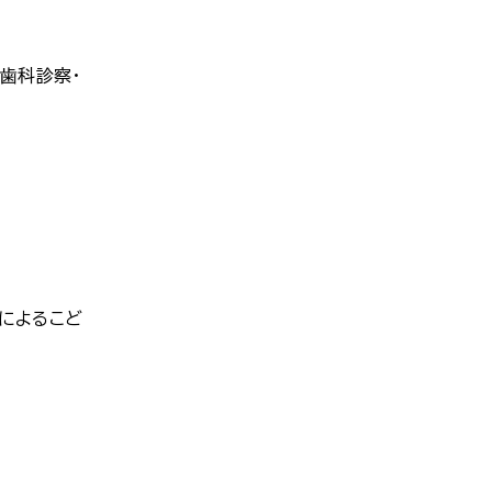
歯科診察・
によるこど