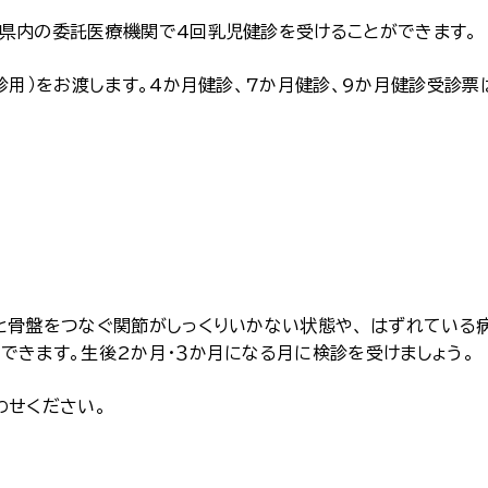
県内の委託医療機関で4回乳児健診を受けることができます。
診用）をお渡します。4か月健診、7か月健診、9か月健診受診票
と骨盤をつなぐ関節がしっくりいかない状態や、 はずれている
できます。生後2か月・３か月になる月に検診を受けましょう。
わせください。