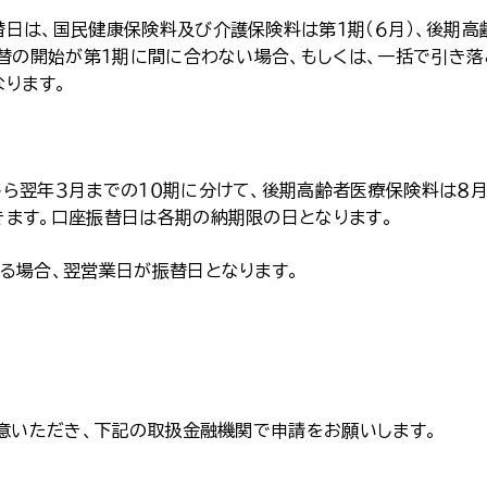
日は、国民健康保険料及び介護保険料は第１期（６月）、後期高
振替の開始が第１期に間に合わない場合、もしくは、一括で引き落
なります。
ら翌年３月までの１０期に分けて、後期高齢者医療保険料は８
きます。口座振替日は各期の納期限の日となります。
る場合、翌営業日が振替日となります。
意いただき、下記の取扱金融機関で申請をお願いします。