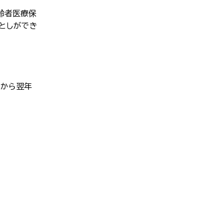
齢者医療保
としができ
月から翌年