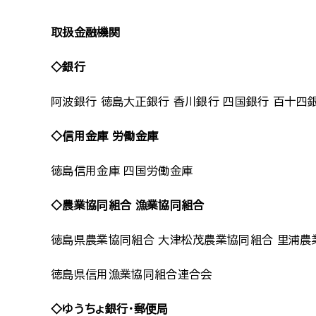
取扱金融機関
◇銀行
阿波銀行 徳島大正銀行 香川銀行 四国銀行 百十四
◇信用金庫 労働金庫
徳島信用金庫 四国労働金庫
◇農業協同組合 漁業協同組合
徳島県農業協同組合 大津松茂農業協同組合 里浦農
徳島県信用漁業協同組合連合会
◇ゆうちょ銀行・郵便局