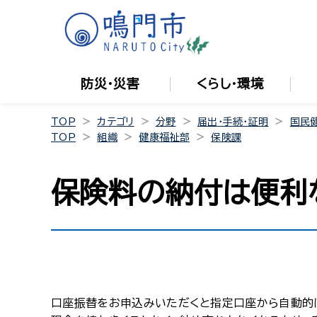
防災・災害
くらし・環境
TOP
カテゴリ
分野
届出・手続・証明
国民
TOP
組織
健康福祉部
保険課
保険料の納付は便利
口座振替をお申込みいただくと指定口座から自動的