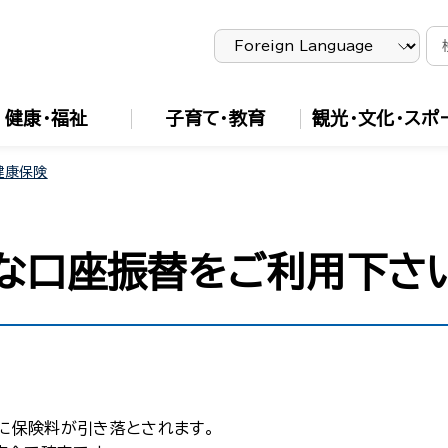
健康・福祉
子育て・教育
観光・文化・スポ
健康保険
な口座振替をご利用下さ
に保険料が引き落とされます。