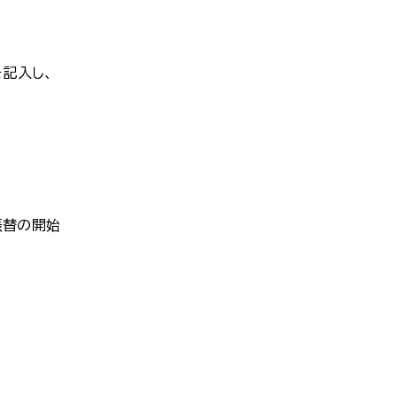
記入し、
振替の開始