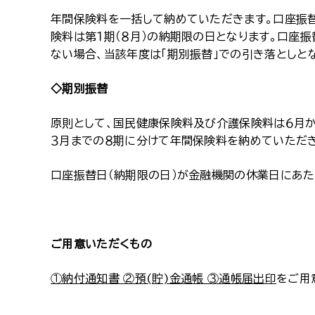
年間保険料を一括して納めていただきます。口座振替
険料は第１期（８月）の納期限の日となります。口座
ない場合、当該年度は「期別振替」での引き落としと
◇期別振替
原則として、国民健康保険料及び介護保険料は６月か
３月までの８期に分けて年間保険料を納めていただ
口座振替日（納期限の日）が金融機関の休業日にあた
ご用意いただくもの
①納付通知書 ②預(貯)金通帳 ③通帳届出印
をご用