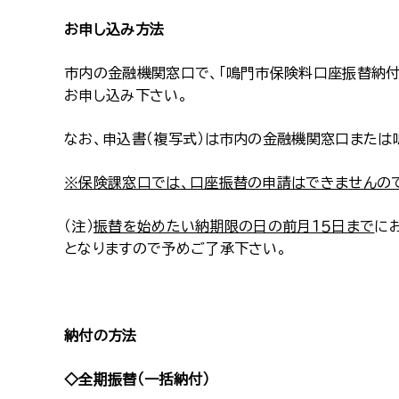
お申し込み方法
市内の金融機関窓口で、「鳴門市保険料口座振替納付
お申し込み下さい。
なお、申込書（複写式）は市内の金融機関窓口または
※保険課窓口では、口座振替の申請はできませんの
（注）
振替を始めたい納期限の日の前月１５日まで
に
となりますので予めご了承下さい。
納付の方法
◇全期振替（一括納付）