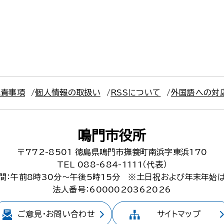
免責事項
個人情報の取扱い
RSSについて
外国語への対
鳴門市役所
〒772-8501
徳島県鳴門市撫養町南浜字東浜170
TEL 088-684-1111（代表）
間：午前8時30分～午後5時15分
※土日祝および年末年始
法人番号：6000020362026
ご意見・
お問い合わせ
サイトマップ