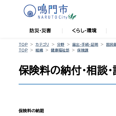
防災・災害
くらし・環境
TOP
カテゴリ
分野
届出・手続・証明
国民
TOP
組織
健康福祉部
保険課
保険料の納付・相談・
保険料の納期