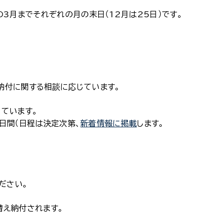
3月までそれぞれの月の末日（12月は25日）です。
納付に関する相談に応じています。
ています。
２日間（日程は決定次第、
新着情報に掲載
します。
ださい。
替え納付されます。