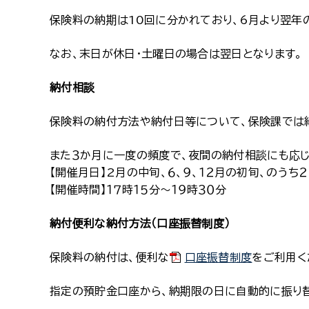
保険料の納期は10回に分かれており、6月より翌年の
なお、末日が休日・土曜日の場合は翌日となります。
納付相談
保険料の納付方法や納付日等について、保険課では
また３か月に一度の頻度で、夜間の納付相談にも応じ
【開催月日】2月の中旬、６、９、１２月の初旬、のうち
【開催時間】１７時１５分～１９時３０分
納付便利な納付方法（口座振替制度）
保険料の納付は、便利な
口座振替制度
をご利用く
指定の預貯金口座から、納期限の日に自動的に振り