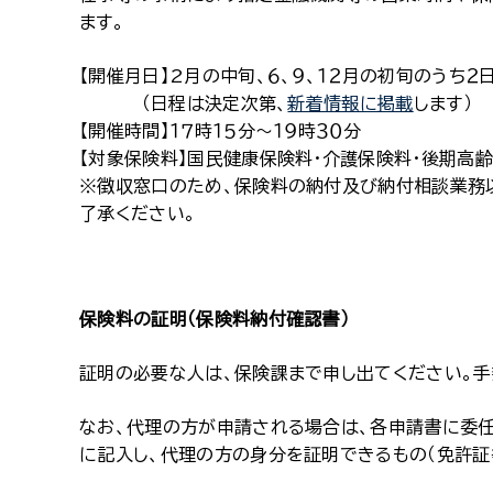
ます。
【開催月日】2月の中旬、６、９、１２月の初旬のうち２
（日程は決定次第、
新着情報に掲載
します）
【開催時間】１７時１５分～１９時３０分
【対象保険料】国民健康保険料・介護保険料・後期高
※徴収窓口のため、保険料の納付及び納付相談業務
了承ください。
保険料の証明（保険料納付確認書）
証明の必要な人は、保険課まで申し出てください。手
なお、代理の方が申請される場合は、各申請書に委任
に記入し、代理の方の身分を証明できるもの（免許証