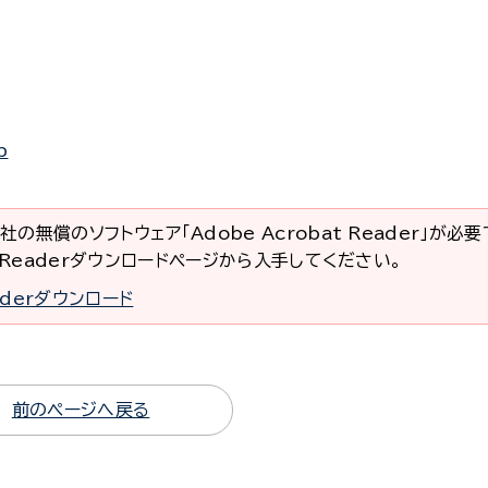
p
社の無償のソフトウェア「Adobe Acrobat Reader」が必
at Readerダウンロードページから入手してください。
eaderダウンロード
前のページへ戻る