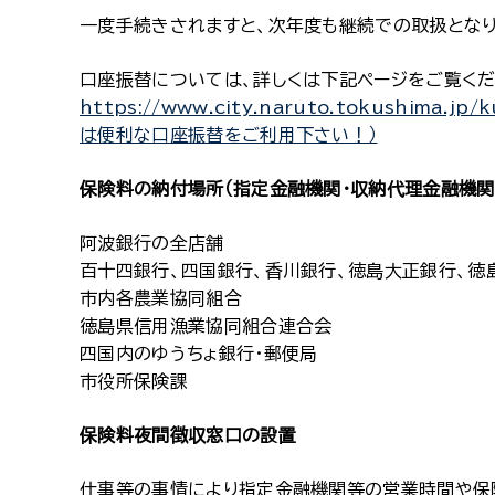
一度手続きされますと、次年度も継続での取扱となり
口座振替については、詳しくは下記ページをご覧くだ
https://www.city.naruto.tokushima.j
は便利な口座振替をご利用下さい！）
保険料の納付場所（指定金融機関・収納代理金融機関
阿波銀行の全店舗
百十四銀行、四国銀行、香川銀行、徳島大正銀行、徳
市内各農業協同組合
徳島県信用漁業協同組合連合会
四国内のゆうちょ銀行・郵便局
市役所保険課
保険料夜間徴収窓口の設置
仕事等の事情により指定金融機関等の営業時間や保