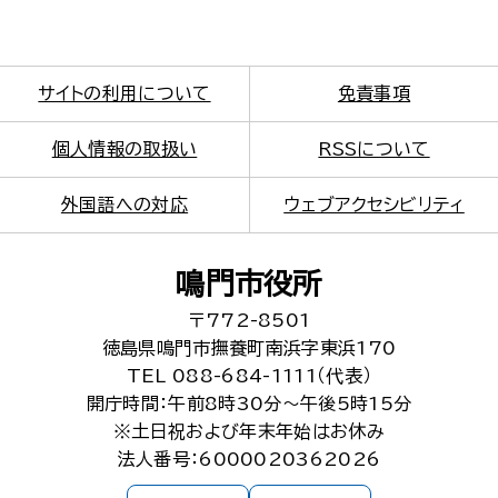
サイトの利用について
免責事項
個人情報の取扱い
RSSについて
外国語への対応
ウェブアクセシビリティ
鳴門市役所
〒772-8501
徳島県鳴門市撫養町南浜字東浜170
TEL 088-684-1111（代表）
開庁時間：午前8時30分～午後5時15分
※土日祝および年末年始はお休み
法人番号：6000020362026