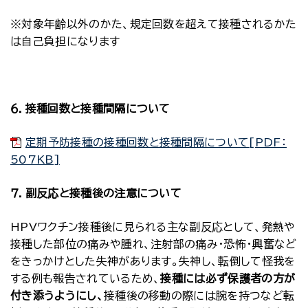
※対象年齢以外のかた、規定回数を超えて接種されるかた
は自己負担になります
６．接種回数と接種間隔について
定期予防接種の接種回数と接種間隔について[PDF：
507KB]
７．副反応と接種後の注意について
HPVワクチン接種後に見られる主な副反応として、発熱や
接種した部位の痛みや腫れ、注射部の痛み・恐怖・興奮など
をきっかけとした失神があります。失神し、転倒して怪我を
する例も報告されているため、
接種には必ず保護者の方が
付き添うようにし、
接種後の移動の際には腕を持つなど転