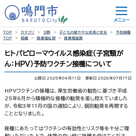
メニュー
TOP
カテゴリ
分野
子どもの健やかな成長と安全
予防接種
TOP
組織
健康福祉部
健康増進課
ヒトパピローマウイルス感染症（子宮頸が
ん：HPV）予防ワクチン接種について
公開日 2025年04月11日
更新日 2026年07月17日
HPVワクチンの接種は、厚生労働省の勧告に基づき平成
25年6月から積極的な接種の勧奨を差し控えていました
が、令和3年11月の国の通知により、個別勧奨を再開する
こととなりました。
接種にあたってはワクチンの有効性とリスク等を十分ご理