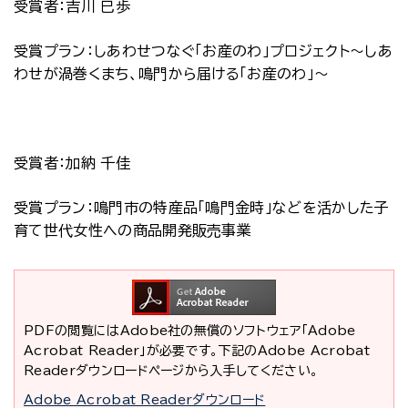
受賞者：吉川 巳歩
受賞プラン：しあわせつなぐ「お産のわ」プロジェクト～しあ
わせが渦巻くまち、鳴門から届ける「お産のわ」～
受賞者：加納 千佳
受賞プラン：鳴門市の特産品「鳴門金時」などを活かした子
育て世代女性への商品開発販売事業
PDFの閲覧にはAdobe社の無償のソフトウェア「Adobe
Acrobat Reader」が必要です。下記のAdobe Acrobat
Readerダウンロードページから入手してください。
Adobe Acrobat Readerダウンロード