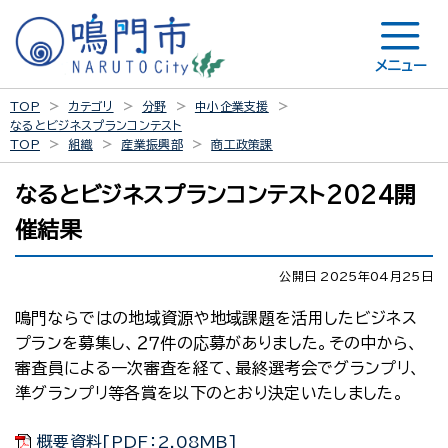
メニュー
TOP
カテゴリ
分野
中小企業支援
なるとビジネスプランコンテスト
TOP
組織
産業振興部
商工政策課
なるとビジネスプランコンテスト2024開
催結果
公開日 2025年04月25日
鳴門ならではの地域資源や地域課題を活用したビジネス
プランを募集し、２７件の応募がありました。その中から、
審査員による一次審査を経て、最終選考会でグランプリ、
準グランプリ等各賞を以下のとおり決定いたしました。
概要資料[PDF：2.08MB]