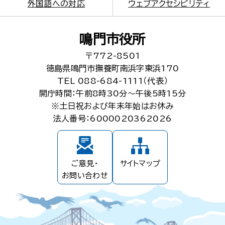
外国語への対応
ウェブアクセシビリティ
鳴門市役所
〒772-8501
徳島県鳴門市撫養町南浜字東浜170
TEL 088-684-1111（代表）
開庁時間：午前8時30分～午後5時15分
※土日祝および年末年始はお休み
法人番号：6000020362026
ご意見・
サイトマップ
お問い合わせ