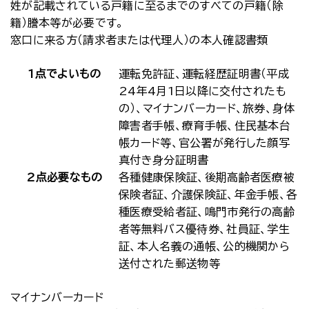
姓が記載されている戸籍に至るまでのすべての戸籍（除
籍）謄本等が必要です。
窓口に来る方（請求者または代理人）の本人確認書類
1点でよいもの
運転免許証、運転経歴証明書（平成
24年4月1日以降に交付されたも
の）、マイナンバーカード、旅券、身体
障害者手帳、療育手帳、住民基本台
帳カード等、官公署が発行した顔写
真付き身分証明書
2点必要なもの
各種健康保険証、後期高齢者医療被
保険者証、介護保険証、年金手帳、各
種医療受給者証、鳴門市発行の高齢
者等無料バス優待券、社員証、学生
証、本人名義の通帳、公的機関から
送付された郵送物等
マイナンバーカード