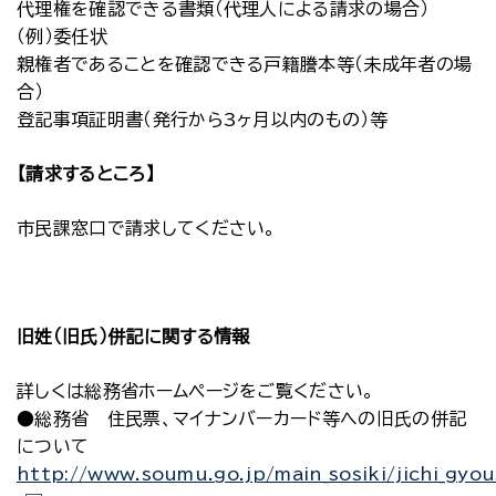
代理権を確認できる書類（代理人による請求の場合）
（例）委任状
親権者であることを確認できる戸籍謄本等（未成年者の場
合）
登記事項証明書（発行から3ヶ月以内のもの）等
【請求するところ】
市民課窓口で請求してください。
旧姓（旧氏）併記に関する情報
詳しくは総務省ホームページをご覧ください。
●総務省 住民票、マイナンバーカード等への旧氏の併記
について
http://www.soumu.go.jp/main_sosiki/jichi_gyou