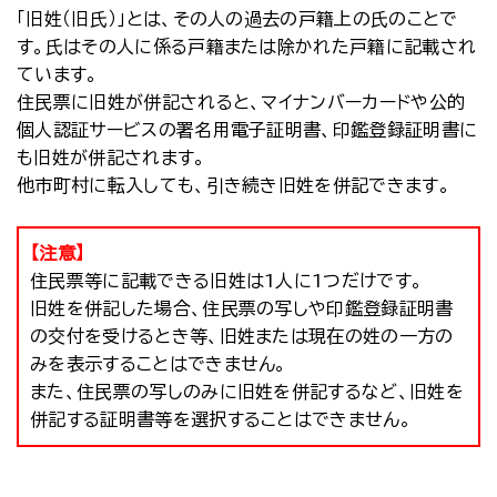
「旧姓（旧氏）」とは、その人の過去の戸籍上の氏のことで
す。氏はその人に係る戸籍または除かれた戸籍に記載され
ています。
住民票に旧姓が併記されると、マイナンバーカードや公的
個人認証サービスの署名用電子証明書、印鑑登録証明書に
も旧姓が併記されます。
他市町村に転入しても、引き続き旧姓を併記できます。
【注意】
住民票等に記載できる旧姓は1人に1つだけです。
旧姓を併記した場合、住民票の写しや印鑑登録証明書
の交付を受けるとき等、旧姓または現在の姓の一方の
みを表示することはできません。
また、住民票の写しのみに旧姓を併記するなど、旧姓を
併記する証明書等を選択することはできません。