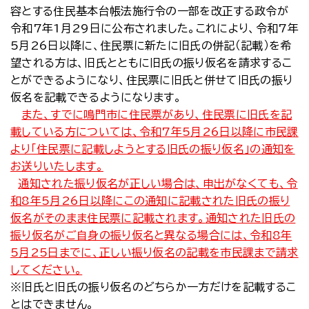
容とする住民基本台帳法施行令の一部を改正する政令が
令和7年1月29日に公布されました。これにより、令和7年
5月26日以降に、住民票に新たに旧氏の併記（記載）を希
望される方は、旧氏とともに旧氏の振り仮名を請求するこ
とができるようになり、住民票に旧氏と併せて旧氏の振り
仮名を記載できるようになります。
また、すでに鳴門市に住民票があり、住民票に旧氏を記
載している方については、令和7年5月26日以降に市民課
より「住民票に記載しようとする旧氏の振り仮名」の通知を
お送りいたします。
通知された振り仮名が正しい場合は、申出がなくても、令
和8年5月26日以降にこの通知に記載された旧氏の振り
仮名がそのまま住民票に記載されます。
通知された旧氏の
振り仮名がご自身の振り仮名と異なる場合には、令和8年
5月25日までに、正しい振り仮名の記載を市民課まで請求
してください。
※旧氏と旧氏の振り仮名のどちらか一方だけを記載するこ
とはできません。