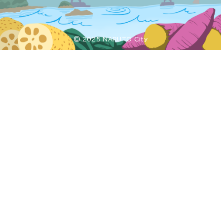
© 2025 NARUTO City