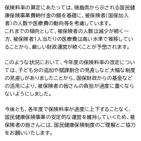
保険料率の算定にあたっては、徳島県から示される国民健
康保険事業費納付金の額を基礎に、被保険者（国保加入
者）の人数や医療費の動向等を考慮しています。
これまでの傾向として、被保険者の人数は減少が続く一
方、被保険者１人当たりの医療費は高い水準で推移してい
ることから、厳しい財政運営が続くことが予想されます。
このような状況において、今年度の保険料率の改定につい
ては、子ども分の追加や賦課割合の見直しなど大幅な制度
の見直しがありましたことから、国保財政からの基金など
の活用により、被保険者の皆さんの負担が過度に重くなら
ないようにしました。
今後とも、各年度で保険料率が過度に上下することなく、
国民健康保険事業の安定的な運営を維持していくため、被
保険者の皆さんには、国民健康保険制度のご理解とご協力
をお願いいたします。