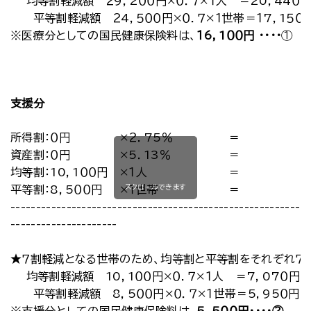
均等割軽減額 ２9，2００円×０．７×１人 ＝20，44０
平等割軽減額 ２4，５００円×０．７×１世帯＝１7，1５０
※医療分としての国民健康保険料は、
１6，1００円
・・・・
①
支援分
所得割：０円
×２．75％
＝
資産割：０円
×5．13％
＝
均等割：10，1００円
×１人
＝
スクロールできます
平等割：8，5００円
×１世帯
＝
-----------------------------------------------------------
---------------------
★７割軽減となる世帯のため、均等割と平等割をそれぞれ７
均等割軽減額 10，1００円×０．７×１人 ＝7，07０円
平等割軽減額 8，5００円×０．７×１世帯＝5，95０円