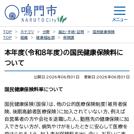
メニュー
TOP
カテゴリ
分野
届出・手続・証明
国民健康保険
TOP
組織
健康福祉部
保険課
本年度（令和８年度）の国民健康保険料に
ついて
公開日 2026年06月01日
更新日 2026年06月01日
国民健康保険料率について
国民健康保険（国保）は、他の公的医療保険制度（被用者保
険、後期高齢者医療保険）に加入されていない方、例えば
自営業者の方や会社を退職した人、勤務先の健康保険に加
入できない方が、病気やけがをしたときに安心して医療を