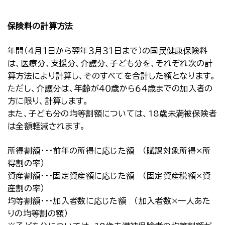
保険料の計算方法
年間（４月１日から翌年３月３１日まで）の国民健康保険料
は、医療分、支援分、介護分、子ども分を、それぞれ次の計
算方法により計算し、そのすべてを合計した額となります。
ただし、介護分は、年齢が４０歳から６４歳までの加入者の
方に限り、計算します。
また、子ども分の均等割額については、18歳未満被保険者
は全額軽減されます。
所得割額・・・前年の所得に応じた額 （賦課対象所得×所
得割の率）
資産割額・・・固定資産額に応じた額 （固定資産税額×資
産割の率）
均等割額・・・加入者数に応じた額 （加入者数×一人あた
りの均等割の額）