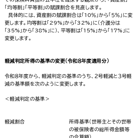
「均等割」「平等割」の賦課割合を見直します。
具体的には、資産割の賦課割合は「10％」から「５％」に変
更します。均等割は「29%」から「32%」に（介護分は
「35%」から「38%」に）、平等割は「15%」から「17%」に
変更します。
軽減判定所得の基準の変更（令和８年度適用分）
令和８年度から、軽減判定の基準のうち、２号軽減と３号軽
減の基準額を次のように変更します。
＜軽減判定の基準＞
軽減割合
所得基準（世帯主とその世帯
の被保険者の総所得金額等
の合算額）