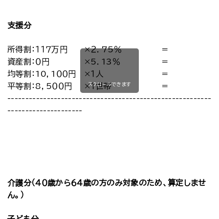
支援分
所得割：１１７万円
×２．75％
＝
資産割：０円
×5．13％
＝
均等割：10，1００円
×１人
＝
スクロールできます
平等割：8，5００円
×１世帯
＝
-----------------------------------------------------------
---------------------
介護分（４０歳から６４歳の方のみ対象のため、算定しませ
ん。）