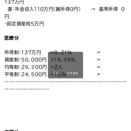
１３７万円
妻：年金収入１１０万円（雑所得０円） → 基準所得 ０
円
・固定資産税５万円
医療分
所得割：１３７万円
×8．２1％
＝
資産割：５０，０００円
×15．35％
＝
均等割：２9，2００円
×２人
＝
スクロールできます
平等割：２4，５００円
×１世帯
＝
-----------------------------------------------------------
---------------------