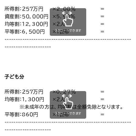
所得割：２５７万円
×2．08％
＝
資産割：５０，０００円
×5．98％
＝
均等割：１2，3００円
×２人
＝
スクロールできます
平等割：6，５００円
×１世帯
＝
-----------------------------------------------------------
---------------------
子ども分
所得割：２５７万円
×0．27％
＝
均等割：１，3００円
×２人
＝
※未成年の方は、均等割は全額免除となります。
スクロールできます
平等割：86０円
×１世帯
＝
-----------------------------------------------------------
---------------------