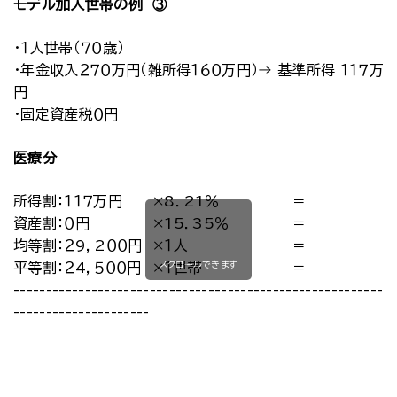
モデル加入世帯の例 ③
・１人世帯（７０歳）
・年金収入２７０万円（雑所得１６０万円）→ 基準所得 １１７万
円
・固定資産税０円
医療分
所得割：１１７万円
×8．21％
＝
資産割：０円
×15．35％
＝
均等割：２9，2００円
×１人
＝
スクロールできます
平等割：２4，５００円
×１世帯
＝
-----------------------------------------------------------
---------------------