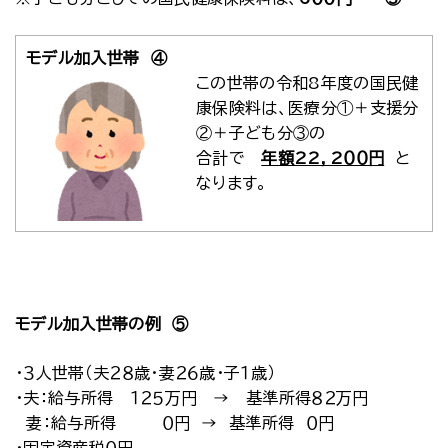
モデル加入世帯 ④
この世帯の令和8年度の国民健
康保険料は、医療分①＋支援分
②＋子ども分③の
合計で
年額22，2００円
と
なります。
モデル加入世帯の例 ⑤
・３人世帯（夫２８歳・妻２６歳・子１歳）
・夫：給与所得 １２５万円 → 基準所得８２万円
妻：給与所得 ０円 → 基準所得 ０円