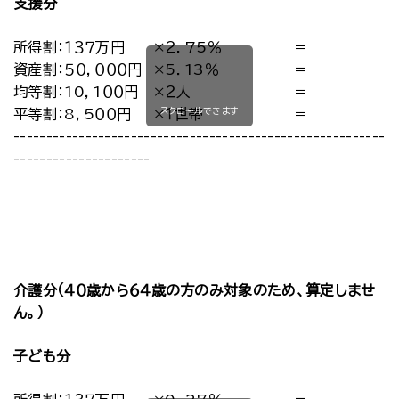
支援分
所得割：１３７万円
×２．75％
＝
資産割：５０，０００円
×5．13％
＝
均等割：10，1００円
×２人
＝
スクロールできます
平等割：8，5００円
×１世帯
＝
-----------------------------------------------------------
---------------------
介護分（４０歳から６４歳の方のみ対象のため、算定しませ
ん。）
子ども分