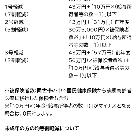
1号軽減
43万円＋「10万円×（給与所
（7割軽減）
得者等の数－１）」以下
2号軽減
43万円＋「31万円（ 前年度
（5割軽減）
30万5,000円）×被保険者
数※」＋「10万円×（給与所得
者等の数－１）」以下
3号軽減
43万円＋「57万円（ 前年度
（2割軽減）
56万円）×被保険者数※」＋
「10万円×（給与所得者等の
数－１）」以下
※被保険者数：同世帯の中で国民健康保険から後期高齢者
医療に移行した保険者も含む。
※「10万円×(年金・給与所得者の数-１)」がマイナスとなる
場合は、０円とします。
未成年の方の均等割軽減について