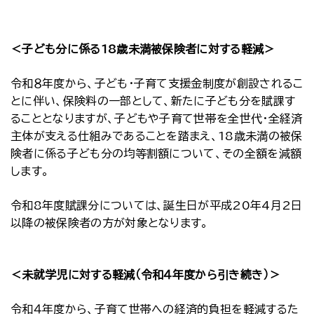
＜子ども分に係る18歳未満被保険者に対する軽減＞
令和８年度から、子ども・子育て支援金制度が創設されるこ
とに伴い、保険料の一部として、新たに子ども分を賦課す
ることとなりますが、子どもや子育て世帯を全世代・全経済
主体が支える仕組みであることを踏まえ、18歳未満の被保
険者に係る子ども分の均等割額について、その全額を減額
します。
令和8年度賦課分については、誕生日が平成20年4月2日
以降の被保険者の方が対象となります。
＜未就学児に対する軽減（令和４年度から引き続き）＞
令和４年度から、子育て世帯への経済的負担を軽減するた