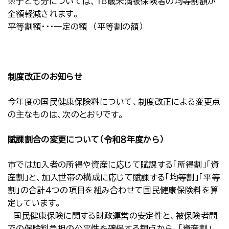
※子ども分については、18歳未満被保険者の均等割額が
全額軽減されます。
平等割額・・・一定の額 （平等割の額）
制度改正のお知らせ
今年度の国民健康保険料について、制度改正による変更点
の主なものは、次のとおりです。
賦課割合の変更について（令和８年度から）
市では加入者の所得や資産に応じて賦課する「所得割」「資
産割」と、加入世帯の構成に応じて賦課する「均等割」「平等
割」の合計４つの項目を組み合わせて国民健康保険料を算
定しています。
国民健康保険に関する財政運営の安定性と、被保険者間
での保険料負担の公平性を確保する観点から、「資産割」