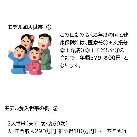
モデル加入世帯 ①
この世帯の令和8年度の国民健
康保険料は、医療分①＋支援分
②＋介護分③＋子ども分④の
合計で
年額５７9，8００円
と
なります。
モデル加入世帯の例 ②
・２人世帯（夫７１歳・妻６９歳）
・夫：年金収入２９０万円（雑所得１８０万円）→ 基準所得