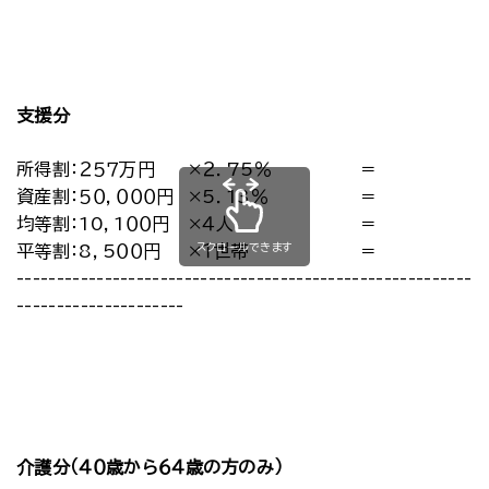
支援分
所得割：２５７万円
×２．75％
＝
資産割：５０，０００円
×5．13％
＝
均等割：10，1００円
×４人
＝
スクロールできます
平等割：8，5００円
×１世帯
＝
-----------------------------------------------------------
---------------------
介護分（４０歳から６４歳の方のみ）