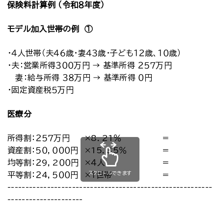
保険料計算例 （令和８年度）
モデル加入世帯の例 ①
・４人世帯（夫４６歳・妻４３歳・子ども１２歳、１０歳）
・夫：営業所得３００万円 → 基準所得 ２５７万円
妻：給与所得 ３８万円 → 基準所得 ０円
・固定資産税５万円
医療分
所得割：２５７万円
×8．21％
＝
資産割：５０，０００円
×15．35％
＝
均等割：２9，2００円
×４人
＝
スクロールできます
平等割：２4，５００円
×１世帯
＝
-----------------------------------------------------------
---------------------