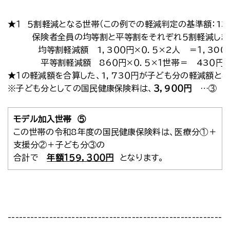
★１ ５割軽減となる世帯（この例での軽減判定の基準額：13
保険者全員の均等割と平等割をそれぞれ５割軽減しま
均等割軽減額 1，3００円×０．５×2人 ＝１，30０
平等割軽減額 86０円×０．５×１世帯＝ 43０円
★１の軽減額を合算した、1，73０円が子ども分の軽減額とな
※子ども分としての国民健康保険料は、
３，9００円
…③
モデル加入世帯 ⑤
この世帯の令和8年度の国民健康保険料は、医療分①＋
支援分②＋子ども分③の
合計で
年額１５9，３００円
となります。
---------------------------------------------------------