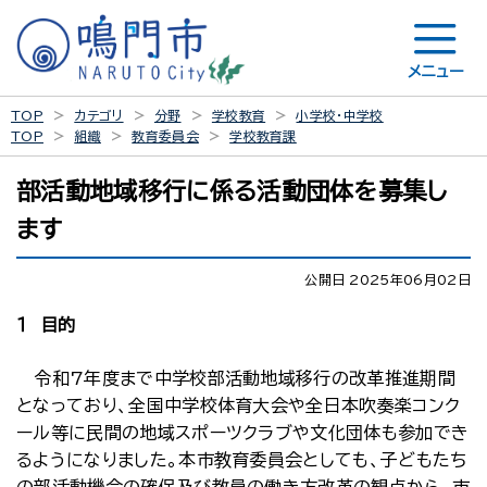
メニュー
TOP
カテゴリ
分野
学校教育
小学校・中学校
TOP
組織
教育委員会
学校教育課
部活動地域移行に係る活動団体を募集し
ます
公開日 2025年06月02日
１ 目的
令和7年度まで中学校部活動地域移行の改革推進期間
となっており、全国中学校体育大会や全日本吹奏楽コンク
ール等に民間の地域スポーツクラブや文化団体も参加でき
るようになりました。本市教育委員会としても、子どもたち