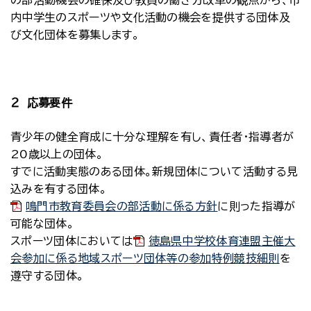
の部活動機会の確保及び教員の働き方改革の観点から、市
内中学生のスポーツや文化活動の機会を提供する団体及
び文化団体を募集します。
２ 応募要件
青少年の健全育成に十分な理解を有し、責任者・指導者が
20歳以上の団体。
すでに活動実態のある団体。新規団体について活動する見
込みを有する団体。
鳴門市教育委員会の部活動に係る方針
に則った指導が
可能な団体。
スポーツ団体においては
徳島県中学校体育連盟主催大
会参加に係る地域スポーツ団体等の参加特例競技細則
を
遵守する団体。