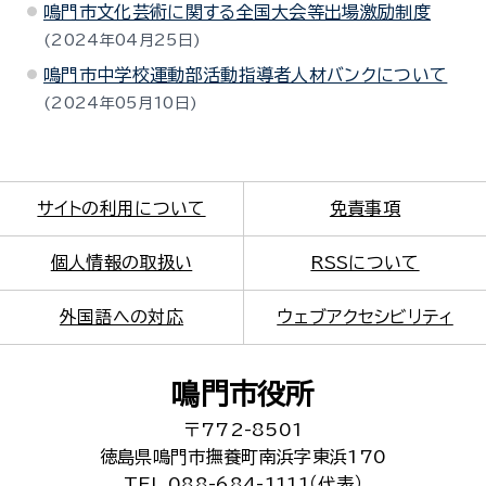
鳴門市文化芸術に関する全国大会等出場激励制度
2024年04月25日
鳴門市中学校運動部活動指導者人材バンクについて
2024年05月10日
サイトの利用について
免責事項
個人情報の取扱い
RSSについて
外国語への対応
ウェブアクセシビリティ
鳴門市役所
〒772-8501
徳島県鳴門市撫養町南浜字東浜170
TEL 088-684-1111（代表）