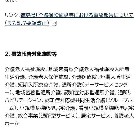
せん。
リンク：
徳島県「介護保険施設等における事故報告について
（R7.5.7要領改正）
２．事故報告対象施設等
介護老人福祉施設、地域密着型介護老人福祉施設入所者
生活介護、介護老人保健施設、介護医療院、短期入所生活
介護、短期入所療養介護、通所介護（デーサービスセンタ
ー）、地域密着型通所介護、認知症対応型通所介護、通所リ
ハビリテーション、認知症対応型共同生活介護（グループホ
ーム）、小規模多機能型居宅介護、看護小規模多機能型居宅
介護、総合事業（通所型サービス）、居宅サービス、養護老人
ホーム