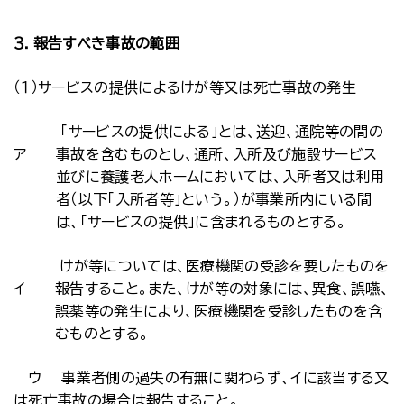
３．報告すべき事故の範囲
（１）サービスの提供によるけが等又は死亡事故の発生
「サービスの提供による」とは、送迎、通院等の間の
ア
事故を含むものとし、通所、入所及び施設サービス
並びに養護老人ホームにおいては、入所者又は利用
者（以下「入所者等」という。）が事業所内にいる間
は、「サービスの提供」に含まれるものとする。
けが等については、医療機関の受診を要したものを
イ
報告すること。また、けが等の対象には、異食、誤嚥、
誤薬等の発生により、医療機関を受診したものを含
むものとする。
ウ 事業者側の過失の有無に関わらず、イに該当する又
は死亡事故の場合は報告すること。