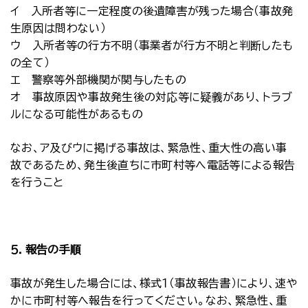
イ 入所者等に一定程度の後遺障害が残った場合（事故発
生原因は問わない）
ウ 入所者等の行方不明（事業者が行方不明と判断したも
の全て）
エ 警察等外部機関が関与したもの
オ 事故原因や事故発生後の対応等に疑義があり、トラブ
ルになる可能性があるもの
なお、ア及びウに掲げる事故は、緊急性、重大性の高い事
故であるため、発生後直ちに市町村等へ電話等による報告
を行うこと
５．報告の手順
事故が発生した場合には、様式１（事故報告書）により、速や
かに市町村等へ報告を行ってください。なお、緊急性、重