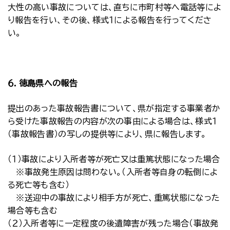
大性の高い事故については、直ちに市町村等へ電話等によ
り報告を行い、その後、様式１による報告を行ってくださ
い。
６．徳島県への報告
提出のあった事故報告書について、県が指定する事業者か
ら受けた事故報告の内容が次の事由による場合は、様式１
（事故報告書）の写しの提供等により、県に報告します。
（１）事故により入所者等が死亡又は重篤状態になった場合
※事故発生原因は問わない。（入所者等自身の転倒によ
る死亡等も含む）
※送迎中の事故により相手方が死亡、重篤状態になった
場合等も含む
（２）入所者等に一定程度の後遺障害が残った場合（事故発