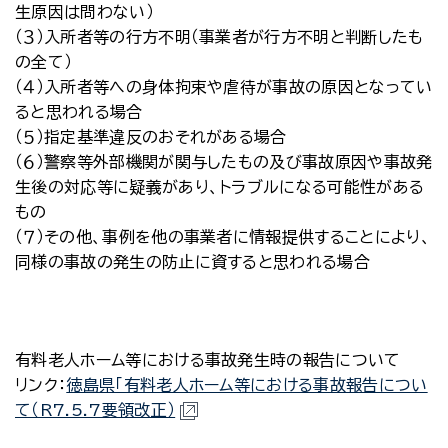
生原因は問わない）
（３）入所者等の行方不明（事業者が行方不明と判断したも
の全て）
（４）入所者等への身体拘束や虐待が事故の原因となってい
ると思われる場合
（５）指定基準違反のおそれがある場合
（６）警察等外部機関が関与したもの及び事故原因や事故発
生後の対応等に疑義があり、トラブルになる可能性がある
もの
（７）その他、事例を他の事業者に情報提供することにより、
同様の事故の発生の防止に資すると思われる場合
有料老人ホーム等における事故発生時の報告について
リンク：
徳島県「有料老人ホーム等における事故報告につい
て（R7.5.7要領改正）