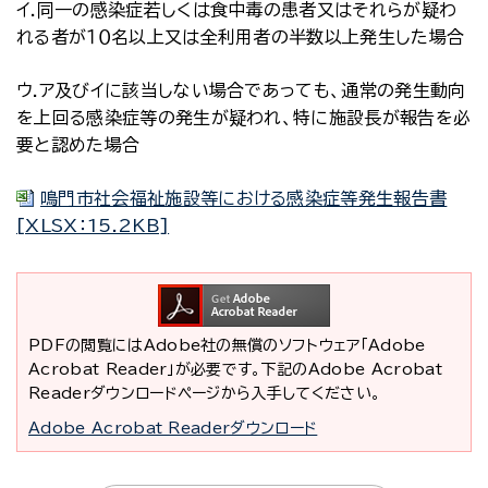
イ.同一の感染症若しくは食中毒の患者又はそれらが疑わ
れる者が１０名以上又は全利用者の半数以上発生した場合
ウ.ア及びイに該当しない場合であっても、通常の発生動向
を上回る感染症等の発生が疑われ、特に施設長が報告を必
要と認めた場合
鳴門市社会福祉施設等における感染症等発生報告書
[XLSX：15.2KB]
PDFの閲覧にはAdobe社の無償のソフトウェア「Adobe
Acrobat Reader」が必要です。下記のAdobe Acrobat
Readerダウンロードページから入手してください。
Adobe Acrobat Readerダウンロード