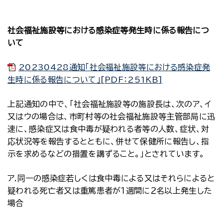
社会福祉施設等における感染症等発生時に係る報告につ
いて
20230428通知「社会福祉施設等における感染症発
生時に係る報告について」[PDF：251KB]
上記通知の中で、「社会福祉施設等の施設長は、次のア、イ
又はウの場合は、市町村等の社会福祉施設等主管部局に迅
速に、感染症又は食中毒が疑われる者等の人数、症状、対
応状況等を報告するとともに、併せて保健所に報告し、指
示を求めるなどの措置を講ずること。」とされています。
ア.同一の感染症若しくは食中毒による又はそれらによると
疑われる死亡者又は重篤患者が１週間に２名以上発生した
場合