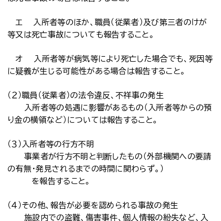
エ 入所者等のほか、職員（従業者）及び第三者のけが
等又は死亡事故についても報告すること。
オ 入所者等が病気等により死亡した場合でも、死因等
に疑義が生じる可能性がある場合は報告すること。
（２）職員（従業者）の法令違反、不祥事の発生
入所者等の処遇に影響があるもの（入所者等からの預
り金の横領など）については報告すること。
（３）入所者等の行方不明
事業者が行方不明と判断したもの（外部機関への要請
の有無・発見されるまでの時間に関わらず。）
を報告すること。
（４）その他、報告が必要を認められる事故の発生
施設内での盗難、傷害事件、個人情報の紛失など、入