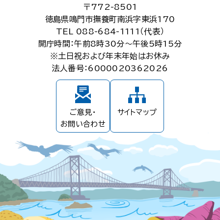
〒772-8501
徳島県鳴門市撫養町南浜字東浜170
TEL 088-684-1111（代表）
開庁時間：午前8時30分～午後5時15分
※土日祝および年末年始はお休み
法人番号：6000020362026
ご意見・
サイトマップ
お問い合わせ