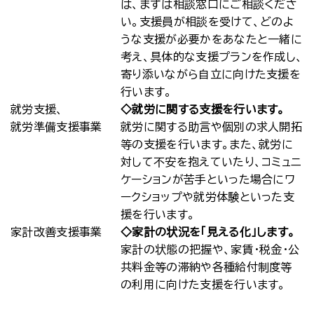
は、まずは相談窓口にご相談くださ
い。支援員が相談を受けて、どのよ
うな支援が必要かをあなたと一緒に
考え、具体的な支援プランを作成し、
寄り添いながら自立に向けた支援を
行います。
就労支援、
◇就労に関する支援を行います。
就労準備支援事業
就労に関する助言や個別の求人開拓
等の支援を行います。また、就労に
対して不安を抱えていたり、コミュニ
ケーションが苦手といった場合にワ
ークショップや就労体験といった支
援を行います。
家計改善支援事業
◇家計の状況を「見える化」します。
家計の状態の把握や、家賃・税金・公
共料金等の滞納や各種給付制度等
の利用に向けた支援を行います。