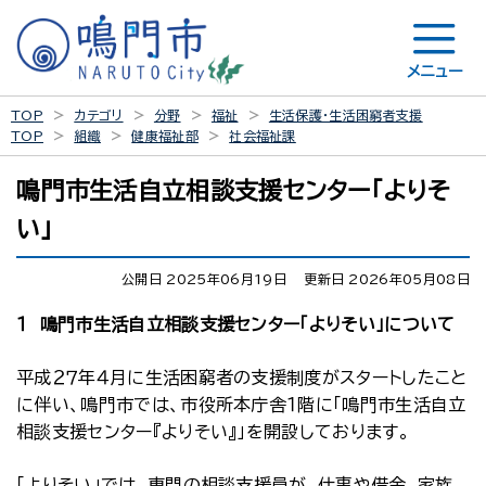
メニュー
TOP
カテゴリ
分野
福祉
生活保護・生活困窮者支援
TOP
組織
健康福祉部
社会福祉課
鳴門市生活自立相談支援センター「よりそ
い」
公開日 2025年06月19日
更新日 2026年05月08日
１ 鳴門市生活自立相談支援センター「よりそい」について
平成２７年４月に生活困窮者の支援制度がスタートしたこと
に伴い、鳴門市では、市役所本庁舎１階に「鳴門市生活自立
相談支援センター『よりそい』」を開設しております。
「よりそい」では、専門の相談支援員が、仕事や借金、家族