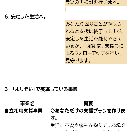
ランの再検討を行います。
↓
６．安定した生活へ。
あなたの困りごとが解決さ
れると支援は終了しますが、
安定した生活を維持できて
いるか、一定期間、支援員に
よるフォローアップを行い、
見守ります。
3 「よりそい」で実施している事業
事業名
概要
自立相談支援事業
◇あなただけの支援プランを作りま
す。
生活に不安や悩みを抱えている場合