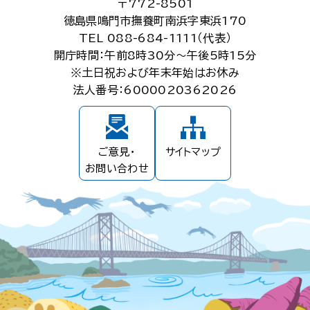
〒772-8501
徳島県鳴門市撫養町南浜字東浜170
TEL 088-684-1111（代表）
開庁時間：午前8時30分～午後5時15分
※土日祝および年末年始はお休み
法人番号：6000020362026
ご意見・
サイトマップ
お問い合わせ