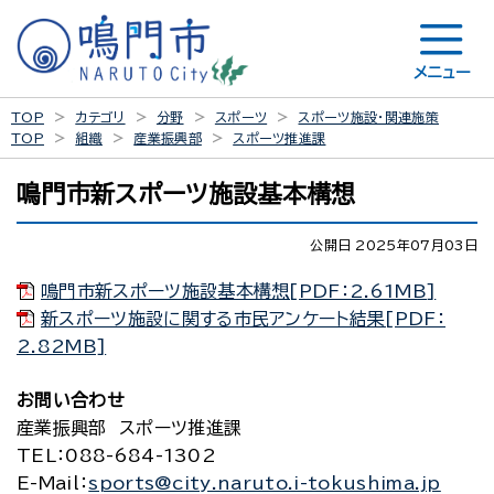
メニュー
TOP
カテゴリ
分野
スポーツ
スポーツ施設・関連施策
TOP
組織
産業振興部
スポーツ推進課
鳴門市新スポーツ施設基本構想
公開日 2025年07月03日
鳴門市新スポーツ施設基本構想[PDF：2.61MB]
新スポーツ施設に関する市民アンケート結果[PDF：
2.82MB]
お問い合わせ
産業振興部 スポーツ推進課
TEL
：088-684-1302
E-Mail
：
sports@city.naruto.i-tokushima.jp