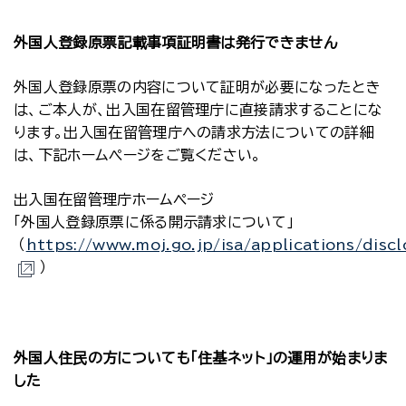
外国人登録原票記載事項証明書は発行できません
外国人登録原票の内容について証明が必要になったとき
は、ご本人が、出入国在留管理庁に直接請求することにな
ります。出入国在留管理庁への請求方法についての詳細
は、下記ホームぺージをご覧ください。
出入国在留管理庁ホームページ
「外国人登録原票に係る開示請求について」
（
https://www.moj.go.jp/isa/applications/disc
）
外国人住民の方についても「住基ネット」の運用が始まりま
した