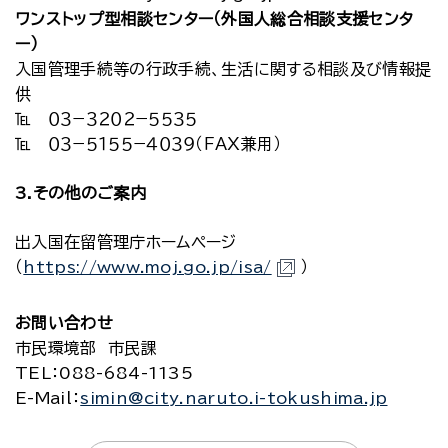
ワンストップ型相談センター（外国人総合相談支援センタ
ー）
入国管理手続等の行政手続、生活に関する相談及び情報提
供
℡ ０３−３２０２−５５３５
℡ ０３−５１５５−４０３９（ＦＡＸ兼用）
3.その他のご案内
出入国在留管理庁ホームページ
（
https://www.moj.go.jp/isa/
）
お問い合わせ
市民環境部 市民課
TEL
：088-684-1135
E-Mail
：
simin@city.naruto.i-tokushima.jp