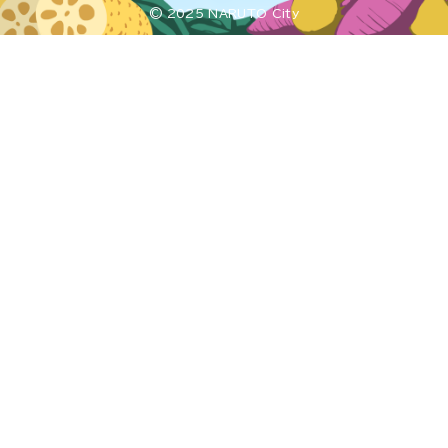
© 2025 NARUTO City