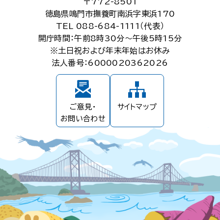
〒772-8501
徳島県鳴門市撫養町南浜字東浜170
TEL 088-684-1111（代表）
開庁時間：午前8時30分～午後5時15分
※土日祝および年末年始はお休み
法人番号：6000020362026
ご意見・
サイトマップ
お問い合わせ