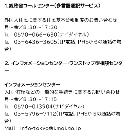
1.総務省コールセンター（多言語通訳サービス）
外国人住民に関する住民基本台帳制度のお問い合わせ
月～金／8：30～17：30
℡ ０５７０−０６６−６３０（ナビダイヤル）
℡ ０３−６４３６−３６０５（ＩＰ電話、ＰＨＳからの通話の場
合）
2. インフォメーションセンター・ワンストップ型相談センタ
ー
インフォメーションセンター
入国・在留などの一般的な手続きに関するお問い合わせ
月～金／8：30～17：15
℡ ０５７０−０１３９０４（ナビダイヤル）
℡ ０３−５７９６−７１１２（ＩＰ電話、ＰＨＳからの通話の場
合）
Mail info-tokyo@i.moj.go.jp