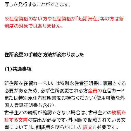
写しを発行することができます。
※在留資格のない方や在留資格が「短期滞在」等の方は新
制度の対象ではありません。
住所変更の手続き方法が変わりました
(１)共通事項
新住所を在留カードまたは特別永住者証明書に裏書きする
必要があるため、必ず住所変更される方
全員の
在留カード
または特別永住者証明書をお持ちください（使用可能な外
国人登録証明書も含む）。
世帯主との続柄が確認できない場合は、世帯主との
続柄を
証する文書
の提出が必要です。外国語で記載されている文
書については、翻訳者を明らかにした
訳文
も必要です。