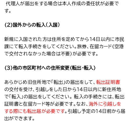
代理人が届出をする場合は本人作成の委任状が必要で
す。
(２)国外からの転入（入国）
新規に入国された方は住所を定めてから１４日以内に市民
課にて転入手続きをしてください。旅券、在留カード(空港
で交付されなかった場合は不要)が必要です。
(３)他の市区町村への住所変更(転出・転入)
あらかじめ旧住所地で「転出」の届出をして、
転出証明書
の交付を受け、引越しをした日から１４日以内に新住所地
で「転入」の届出をしてください。 転入の手続きには、転出
証明書と在留カード等が必要です。なお、
海外に引越しを
する際にも転出届が必要です
。引越し予定の１４日前から届
出ができます。