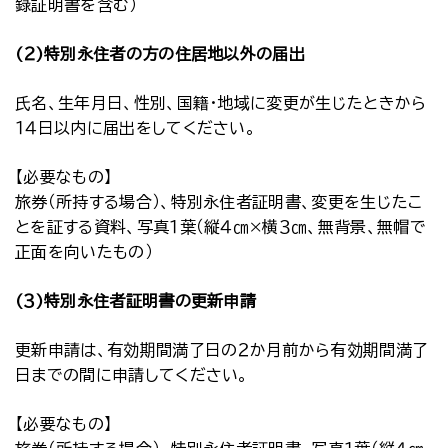
録証明書を含む）
(２)特別永住者の方の住居地以外の届出
氏名、生年月日、性別、国籍・地域に変更が生じたときから
１４日以内に届出をしてください。
【必要なもの】
旅券（所持する場合）、特別永住者証明書、変更を生じたこ
とを証する資料、写真１葉（縦４㎝×横３㎝、無背景、無帽で
正面を向いたもの）
(３)特別永住者証明書の更新申請
更新申請は、有効期間満了日の２か月前から有効期間満了
日までの間に申請してください。
【必要なもの】