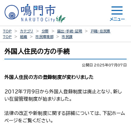
メニュー
TOP
カテゴリ
分野
届出・手続・証明
戸籍・住民票
TOP
組織
市民環境部
市民課
外国人住民の方の手続
公開日 2025年07月07日
外国人住民の方の登録制度が変わりました
２０１２年７月９日から外国人登録制度は廃止となり、新し
い在留管理制度が始まりました。
法律の改正や新制度に関する詳細については、下記ホーム
ページをご覧ください。