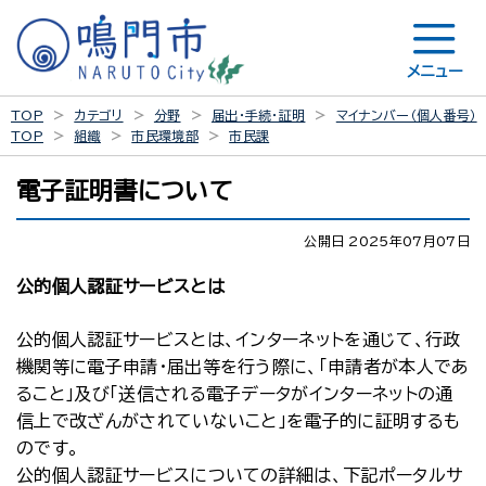
メニュー
TOP
カテゴリ
分野
届出・手続・証明
マイナンバー（個人番号）
TOP
組織
市民環境部
市民課
電子証明書について
公開日 2025年07月07日
公的個人認証サービスとは
公的個人認証サービスとは、インターネットを通じて、行政
機関等に電子申請・届出等を行う際に、「申請者が本人であ
ること」及び「送信される電子データがインターネットの通
信上で改ざんがされていないこと」を電子的に証明するも
のです。
公的個人認証サービスについての詳細は、下記ポータルサ