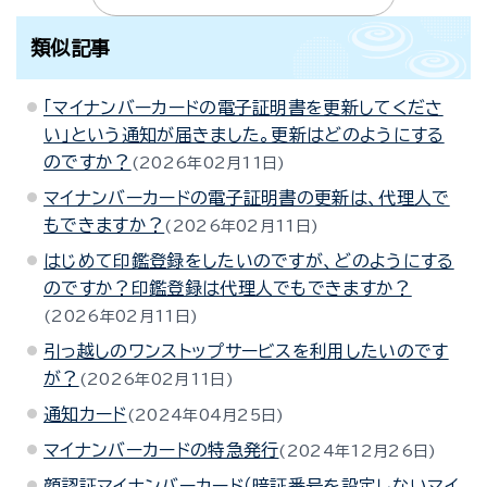
類似記事
「マイナンバーカードの電子証明書を更新してくださ
い」という通知が届きました。更新はどのようにする
のですか？
2026年02月11日
マイナンバーカードの電子証明書の更新は、代理人で
もできますか？
2026年02月11日
はじめて印鑑登録をしたいのですが、どのようにする
のですか？印鑑登録は代理人でもできますか？
2026年02月11日
引っ越しのワンストップサービスを利用したいのです
が？
2026年02月11日
通知カード
2024年04月25日
マイナンバーカードの特急発行
2024年12月26日
顔認証マイナンバーカード（暗証番号を設定しないマイ