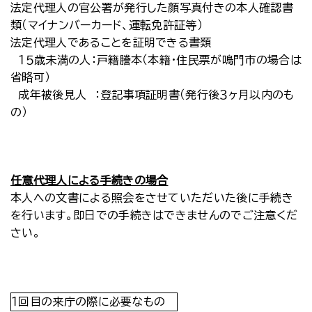
法定代理人の官公署が発行した顔写真付きの本人確認書
類（マイナンバーカード、運転免許証等）
法定代理人であることを証明できる書類
１５歳未満の人：戸籍謄本（本籍・住民票が鳴門市の場合は
省略可）
成年被後見人 ：登記事項証明書（発行後３ヶ月以内のも
の）
任意代理人による手続きの場合
本人への文書による照会をさせていただいた後に手続き
を行います。即日での手続きはできませんのでご注意くだ
さい。
１回目の来庁の際に必要なもの