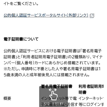
イトをご覧ください。
公的個人認証サービスポータルサイト（外部リンク）
電子証明書について
公的個人認証サービスにおける電子証明書は「署名用電子
証明書」と「利用者証明用電子証明書」の２種類あり、マイナ
ンバー（個人番号）カードにあらかじめ搭載されています。
※ただし、申請時に不要とした人や署名用電子証明書は１
５歳未満の人と成年被後見人には搭載されません。
署名用電子証明書
利用者証明用電
明書
概要
インターネット等で電
インターネットサ
スクロールできます
子文書を作成・送信す
等にログインす