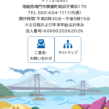
〒772-8501
徳島県鳴門市撫養町南浜字東浜170
TEL 088-684-1111（代表）
開庁時間：午前8時30分～午後5時15分
※土日祝および年末年始はお休み
法人番号：6000020362026
ご意見・
サイトマップ
お問い合わせ