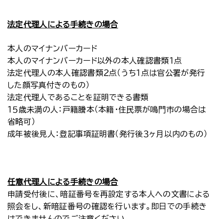
法定代理人による手続きの場合
本人のマイナンバーカード
本人のマイナンバーカード以外の本人確認書類１点
法定代理人の本人確認書類２点（うち１点は官公署が発行
した顔写真付きのもの）
法定代理人であることを証明できる書類
１５歳未満の人：戸籍謄本（本籍・住民票が鳴門市の場合は
省略可）
成年被後見人：登記事項証明書（発行後３ヶ月以内のもの）
任意代理人による手続きの場合
申請受付後に、暗証番号を再設定する本人への文書による
照会をし、新暗証番号の確認を行います。即日での手続き
はできませんのでご注意ください。