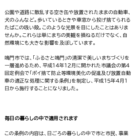
公園や道路に散乱する空き缶や放置されたままの自動車、
犬のふんなど。歩いているときや車窓から投げ捨てられる
たばこの吸い殻。このような光景を目にしたことはありま
せんか。これらは単にまちの美観を損ねるだけでなく、自
然環境にも大きな影響を及ぼしています。
鳴門市では、「ふるさと鳴門」の清潔で美しいまちづくりを
一層進めるため、平成１４年１２月に開かれた市議会の第４
回定例会で「ポイ捨て防止等環境美化の促進及び放置自動
車の適正な処理に関する条例」を制定し、平成１５年４月１
日から施行することになりました。
毎日の暮らしの中で適用されます
この条例の内容は、日ごろの暮らしの中で市と市民、事業