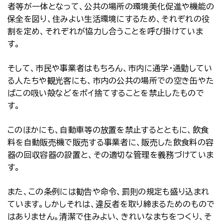
者等が一体となって、公共の場所の環境美化促進や機能の
保全を図り、住みよい生活環境にするため、それぞれの役
割を定め、それぞれが協力し合うことを呼び掛けていま
す。
そして、市民や事業者はもちろん、市内に通学・通勤してい
る人たちや観光客にも、市内の公共の場所での空き缶やた
ばこの吸い殻などをポイ捨てすることを禁止したもので
す。
このほかにも、自動車等の放置を禁止するとともに、飲食
料を自動販売機で販売する事業者に、販売した飲食料の容
器の回収容器の設置と、その適切な管理を義務づけていま
す。
また、この条例には勧告や命令、罰則の規定も盛り込まれ
ています。しかしそれは、違反者を取り締まるためのもので
はありません。清潔で住みよい、きれいなまちをつくり、そ