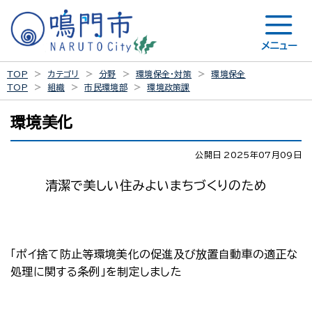
メニュー
TOP
カテゴリ
分野
環境保全・対策
環境保全
TOP
組織
市民環境部
環境政策課
環境美化
公開日 2025年07月09日
清潔で美しい住みよいまちづくりのため
「ポイ捨て防止等環境美化の促進及び放置自動車の適正な
処理に関する条例」を制定しました