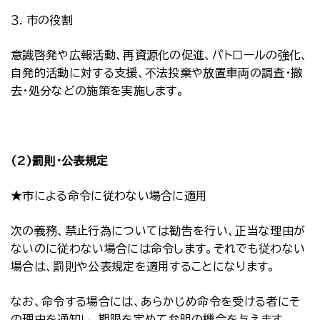
３．市の役割
意識啓発や広報活動、再資源化の促進、パトロールの強化、
自発的活動に対する支援、不法投棄や放置車両の調査・撤
去・処分などの施策を実施します。
(2)罰則・公表規定
★市による命令に従わない場合に適用
次の義務、禁止行為については勧告を行い、正当な理由が
ないのに従わない場合には命令します。それでも従わない
場合は、罰則や公表規定を適用することになります。
なお、命令する場合には、あらかじめ命令を受ける者にそ
の理由を通知し、期限を定めて弁明の機会を与えます。