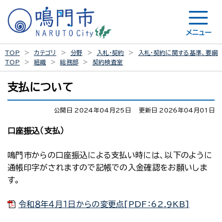
メニュー
TOP
カテゴリ
分野
入札・契約
入札・契約に関する基準、要綱
TOP
組織
総務部
契約検査室
支払について
公開日 2024年04月25日
更新日 2026年04月01日
口座振込（支払）
鳴門市からの口座振込による支払い時には、以下のように
通帳印字がされますので記帳での入金確認をお願いしま
す。
令和８年４月１日からの変更点[PDF：62.9KB]