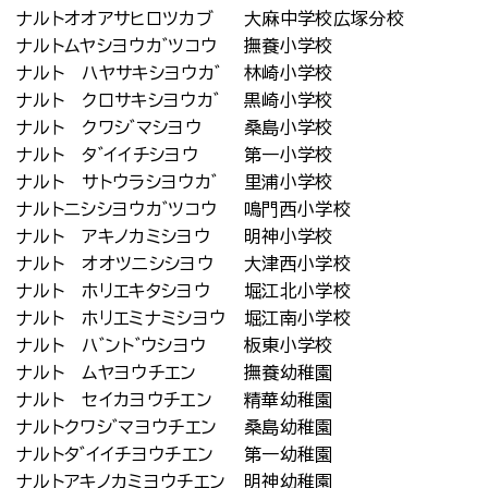
ナルトオオアサヒロツカブ
大麻中学校広塚分校
ナルトムヤシヨウカ゛ツコウ
撫養小学校
ナルト ハヤサキシヨウカ゛
林崎小学校
ナルト クロサキシヨウカ゛
黒崎小学校
ナルト クワシ゛マシヨウ
桑島小学校
ナルト タ゛イイチシヨウ
第一小学校
ナルト サトウラシヨウカ゛
里浦小学校
ナルトニシシヨウカ゛ツコウ
鳴門西小学校
ナルト アキノカミシヨウ
明神小学校
ナルト オオツニシシヨウ
大津西小学校
ナルト ホリエキタシヨウ
堀江北小学校
ナルト ホリエミナミシヨウ
堀江南小学校
ナルト ハ゛ント゛ウシヨウ
板東小学校
ナルト ムヤヨウチエン
撫養幼稚園
ナルト セイカヨウチエン
精華幼稚園
ナルトクワシ゛マヨウチエン
桑島幼稚園
ナルトタ゛イイチヨウチエン
第一幼稚園
ナルトアキノカミヨウチエン
明神幼稚園