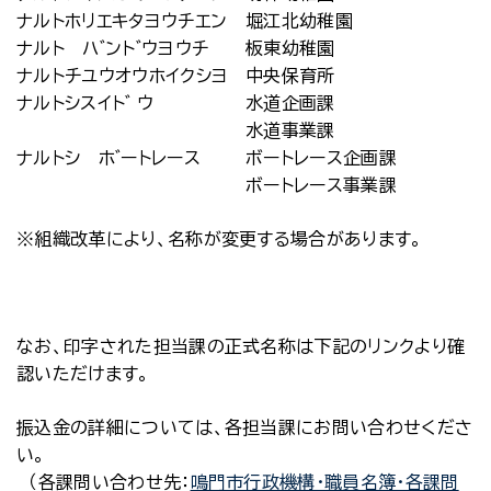
ナルトホリエキタヨウチエン
堀江北幼稚園
ナルト ハ゛ント゛ウヨウチ
板東幼稚園
ナルトチユウオウホイクシヨ
中央保育所
ナルトシスイト゛ ウ
水道企画課
水道事業課
ナルトシ ホ゛ートレース
ボートレース企画課
ボートレース事業課
※組織改革により、名称が変更する場合があります。
なお、印字された担当課の正式名称は下記のリンクより確
認いただけます。
振込金の詳細については、各担当課にお問い合わせくださ
い。
（各課問い合わせ先：
鳴門市行政機構・職員名簿・各課問