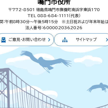
鳴門市役所
〒772-8501
徳島県鳴門市撫養町南浜字東浜170
TEL 088-684-1111（代表）
間：午前8時30分～午後5時15分
※土日祝および年末年始
法人番号：6000020362026
ご意見・
お問い合わせ
サイトマップ