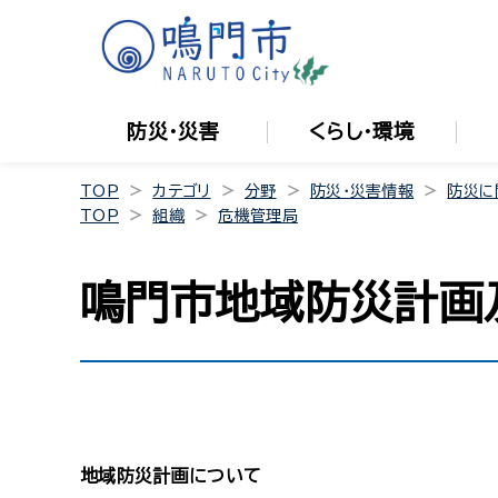
防災・災害
くらし・環境
TOP
カテゴリ
分野
防災・災害情報
防災に
TOP
組織
危機管理局
鳴門市地域防災計画
地域防災計画について