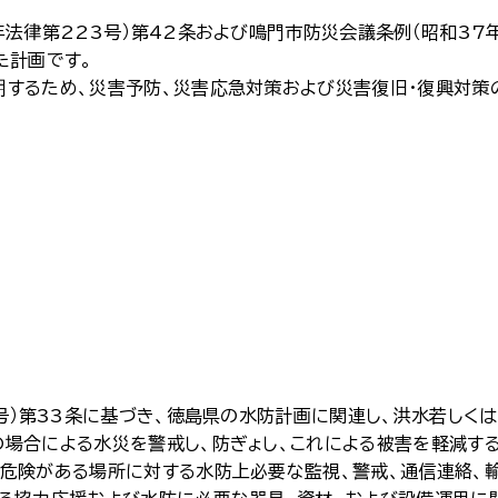
法律第223号）第42条および鳴門市防災会議条例（昭和37年
た計画です。
するため、災害予防、災害応急対策および災害復旧・復興対策
号）第33条に基づき、徳島県の水防計画に関連し、洪水若しく
場合による水災を警戒し、防ぎょし、これによる被害を軽減す
危険がある場所に対する水防上必要な監視、警戒、通信連絡、