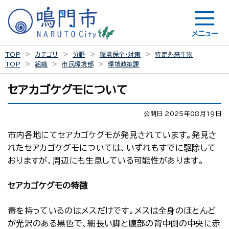
メニュー
TOP
カテゴリ
分野
環境保全・対策
特定外来生物
TOP
組織
市民環境部
環境政策課
セアカゴケグモについて
公開日 2025年08月19日
市内各地にてセアカゴケグモが発見されています。発見さ
れたセアカゴケグモについては、いずれもすでに駆除して
おりますが、周辺にも生息している可能性があります。
セアカゴケグモの特徴
毒を持っているのはメスだけです。メスは全身のほとんど
が光沢のある黒色で、細長い脚と腹部の背中側の中央に赤