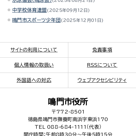
水泳協会（鳴泳会）
2025年08月21日
中学校体育連盟
2025年09月12日
鳴門市スポーツ少年団
2025年12月01日
サイトの利用について
免責事項
個人情報の取扱い
RSSについて
外国語への対応
ウェブアクセシビリティ
鳴門市役所
〒772-8501
徳島県鳴門市撫養町南浜字東浜170
TEL 088-684-1111（代表）
開庁時間：午前8時30分～午後5時15分