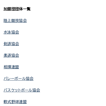
加盟団団体一覧
陸上競技協会
水泳協会
剣道協会
柔道協会
相撲連盟
バレーボール協会
バスケットボール協会
軟式野球連盟