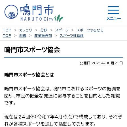
メニュー
TOP
カテゴリ
分野
スポーツ
スポーツするなら
TOP
組織
産業振興部
スポーツ推進課
鳴門市スポーツ協会
公開日 2025年08月21日
鳴門市スポーツ協会とは
鳴門市スポーツ協会は、鳴門市におけるスポーツの振興を
図り、市民の健全な発達に寄与することを目的とした組織
です。
現在は24団体（令和7年4月時点）で構成しており、それぞ
れが各種スポーツを通して活動しております。