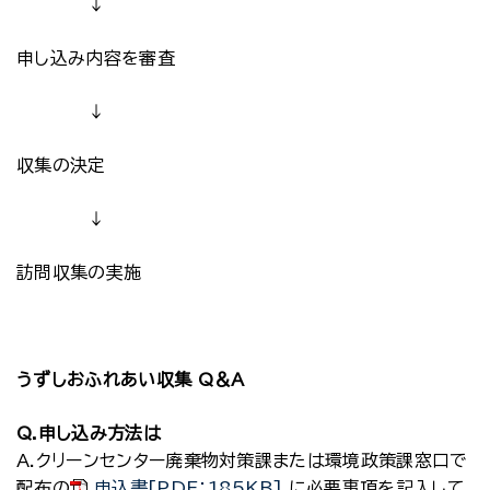
↓
申し込み内容を審査
↓
収集の決定
↓
訪問収集の実施
うずしおふれあい収集 Q＆A
Q.申し込み方法は
A.クリーンセンター廃棄物対策課または環境政策課窓口で
配布の
申込書[PDF：185KB]
に必要事項を記入して