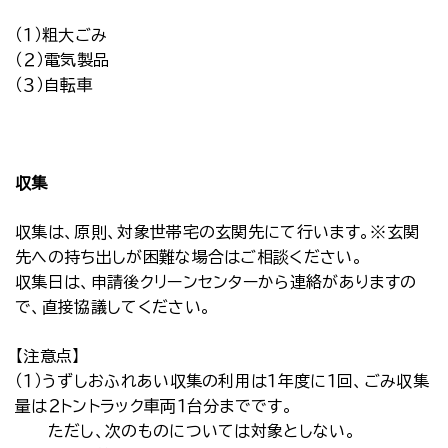
（１）粗大ごみ
（２）電気製品
（３）自転車
収集
収集は、原則、対象世帯宅の玄関先にて行います。※玄関
先への持ち出しが困難な場合はご相談ください。
収集日は、申請後クリーンセンターから連絡がありますの
で、直接協議してください。
【注意点】
（１）うずしおふれあい収集の利用は１年度に１回、ごみ収集
量は２トントラック車両１台分までです。
ただし、次のものについては対象としない。