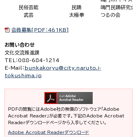
民俗芸能
民踊
鳴門民踊研究会
武芸
太極拳
つるの会
会員募集[PDF：461KB]
お問い合わせ
文化交流推進課
TEL
：088-684-1214
E-Mail
：
bunkakoryu@city.naruto.i-
tokushima.jp
PDFの閲覧にはAdobe社の無償のソフトウェア「Adobe
Acrobat Reader」が必要です。下記のAdobe Acrobat
Readerダウンロードページから入手してください。
Adobe Acrobat Readerダウンロード