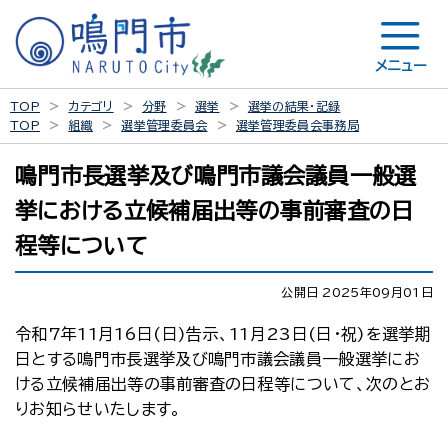
メニュー
TOP
カテゴリ
分野
選挙
選挙の結果・記録
TOP
組織
選挙管理委員会
選挙管理委員会事務局
鳴門市長選挙及び鳴門市議会議員一般選
挙における立候補届出等の事前審査の日
程等について
公開日 2025年09月01日
令和7年11月16日(日)告示、11月23日(日・祝)を選挙期
日とする鳴門市長選挙及び鳴門市議会議員一般選挙にお
ける立候補届出等の事前審査の日程等について、次のとお
りお知らせいたします。