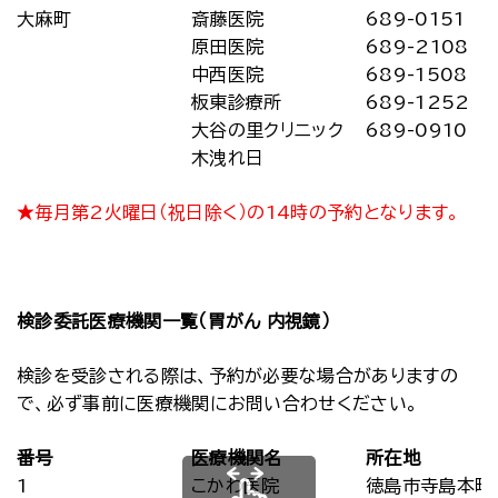
大麻町
斎藤医院
689-0151
原田医院
689-2108
中西医院
689-1508
板東診療所
689-1252
大谷の里クリニック
689-0910
木洩れ日
★毎月第2火曜日（祝日除く）の14時の予約となります。
検診委託医療機関一覧（胃がん 内視鏡）
検診を受診される際は、予約が必要な場合がありますの
で、必ず事前に医療機関にお問い合わせください。
番号
医療機関名
所在地
1
こかわ医院
徳島市寺島本町