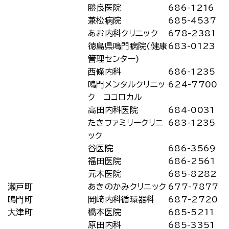
勝良医院
686-1216
兼松病院
685-4537
あお内科クリニック
678-2381
徳島県鳴門病院(健康
683-0123
管理センター)
西條内科
686-1235
鳴門メンタルクリニッ
624-7700
ク ココロカル
高田内科医院
684-0031
たきファミリークリニ
683-1235
ック
谷医院
686-3569
福田医院
686-2561
元木医院
685-8282
瀬戸町
あきのかみクリニック
677-7877
鳴門町
岡﨑内科循環器科
687-2720
大津町
橋本医院
685-5211
原田内科
685-3351