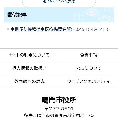
前のページへ戻る
類似記事
定期予防接種指定医療機関名簿
2026年04月14日
サイトの利用について
免責事項
個人情報の取扱い
RSSについて
外国語への対応
ウェブアクセシビリティ
鳴門市役所
〒772-8501
徳島県鳴門市撫養町南浜字東浜170