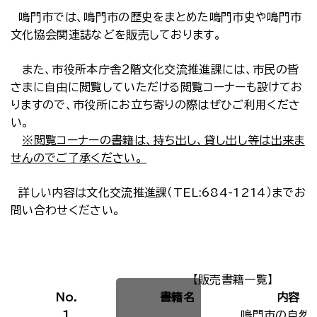
鳴門市では、鳴門市の歴史をまとめた鳴門市史や鳴門市
文化協会関連誌などを販売しております。
また、市役所本庁舎２階文化交流推進課には、市民の皆
さまに自由に閲覧していただける閲覧コーナーも設けてお
りますので、市役所にお立ち寄りの際はぜひご利用くださ
い。
※閲覧コーナーの書籍は、持ち出し、貸し出し等は出来ま
せんのでご了承ください。
詳しい内容は文化交流推進課（TEL:684-1214）までお
問い合わせください。
【販売書籍一覧】
No.
書籍名
内容
1
鳴門市の自然