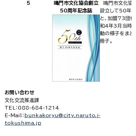
5
鳴門市文化協会創立
鳴門市文化協
50周年記念誌
設立して50年
と、加盟73団体
和4年3月当時）
動の様子をまと
冊子。
お問い合わせ
文化交流推進課
TEL
：088-684-1214
E-Mail
：
bunkakoryu@city.naruto.i-
tokushima.jp