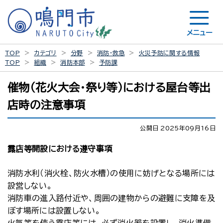
メニュー
TOP
カテゴリ
分野
消防・救急
火災予防に関する情報
TOP
組織
消防本部
予防課
催物（花火大会・祭り等）における屋台等出
店時の注意事項
公開日 2025年09月16日
露店等開設における遵守事項
消防水利（消火栓、防火水槽）の使用に妨げとなる場所には
設営しない。
消防車の進入路付近や、周囲の建物からの避難に支障を及
ぼす場所には設置しない。