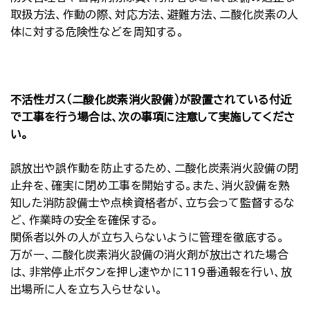
取扱方法、作動の際、対応方法、避難方法、二酸化炭素の人
体に対する危険性などを周知する。
不活性ガス（二酸化炭素消火設備）が設置されている付近
で工事を行う場合は、次の事項に注意して実施してくださ
い。
誤放出や誤作動を防止するため、二酸化炭素消火設備の閉
止弁を、確実に閉め工事を開始する。また、消火設備を熟
知した消防設備士や点検資格者が、立ち会って監督するな
ど、作業時の安全を確保する。
関係者以外の人が立ち入らないように管理を徹底する。
万が一、二酸化炭素消火設備の消火剤が放出された場合
は、非常停止ボタンを押し速やかに119番通報を行い、放
出場所に人を立ち入らせない。