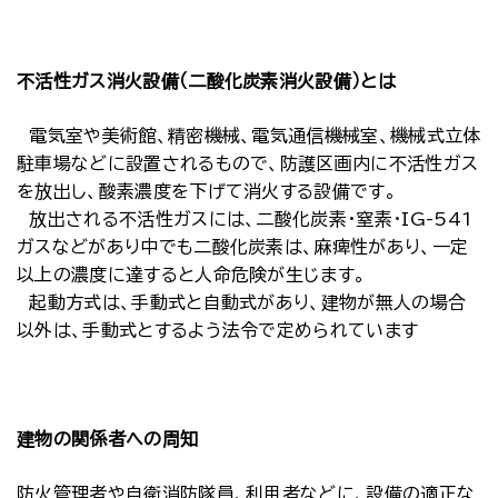
不活性ガス消火設備（二酸化炭素消火設備）とは
電気室や美術館、精密機械、電気通信機械室、機械式立体
駐車場などに設置されるもので、防護区画内に不活性ガス
を放出し、酸素濃度を下げて消火する設備です。
放出される不活性ガスには、二酸化炭素・窒素・IG-541
ガスなどがあり中でも二酸化炭素は、麻痺性があり、一定
以上の濃度に達すると人命危険が生じます。
起動方式は、手動式と自動式があり、建物が無人の場合
以外は、手動式とするよう法令で定められています
建物の関係者への周知
防火管理者や自衛消防隊員、利用者などに、設備の適正な