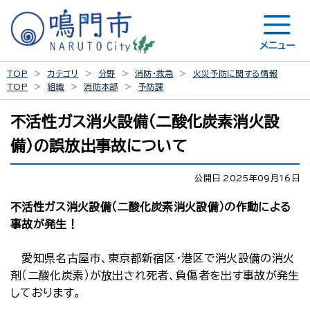
メニュー
TOP
カテゴリ
分野
消防・救急
火災予防に関する情報
TOP
組織
消防本部
予防課
不活性ガス消火設備（二酸化炭素消火設
備）の誤放出事故について
公開日 2025年09月16日
不活性ガス消火設備（二酸化炭素消火設備）の作動による
事故が発生！
愛知県名古屋市、東京都新宿区・港区で消火設備の消火
剤（二酸化炭素）が放出され死者、負傷者を出す事故が発生
しております。