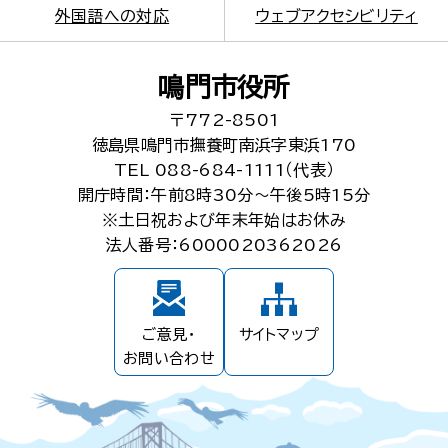
外国語への対応
ウェブアクセシビリティ
鳴門市役所
〒772-8501
徳島県鳴門市撫養町南浜字東浜170
TEL 088-684-1111（代表）
開庁時間：午前8時30分～午後5時15分
※土日祝および年末年始はお休み
法人番号：6000020362026
ご意見・
サイトマップ
お問い合わせ