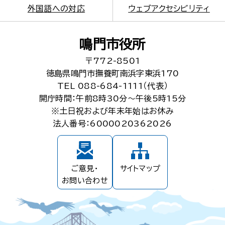
外国語への対応
ウェブアクセシビリティ
鳴門市役所
〒772-8501
徳島県鳴門市撫養町南浜字東浜170
TEL 088-684-1111（代表）
開庁時間：午前8時30分～午後5時15分
※土日祝および年末年始はお休み
法人番号：6000020362026
ご意見・
サイトマップ
お問い合わせ