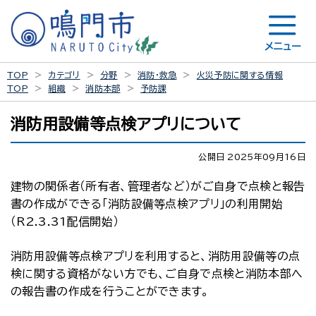
メニュー
TOP
カテゴリ
分野
消防・救急
火災予防に関する情報
TOP
組織
消防本部
予防課
消防用設備等点検アプリについて
公開日 2025年09月16日
建物の関係者（所有者、管理者など）がご自身で点検と報告
書の作成ができる「消防設備等点検アプリ」の利用開始
（R2.3.31配信開始）
消防用設備等点検アプリを利用すると、消防用設備等の点
検に関する資格がない方でも、ご自身で点検と消防本部へ
の報告書の作成を行うことができます。