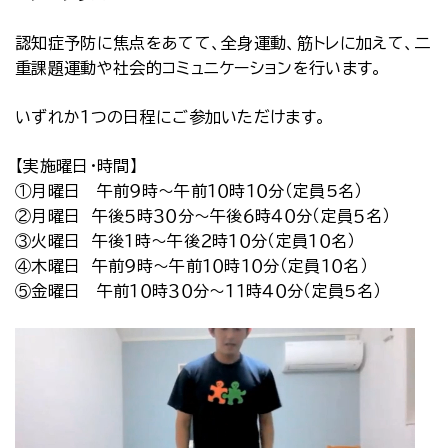
認知症予防に焦点をあてて、全身運動、筋トレに加えて、二
重課題運動や社会的コミュニケーションを行います。
いずれか１つの日程にご参加いただけます。
【実施曜日・時間】
①月曜日 午前９時～午前１０時１０分（定員5名）
②月曜日 午後５時３０分～午後６時４０分（定員５名）
③火曜日 午後１時～午後２時１０分（定員１０名）
④木曜日 午前９時～午前１０時１０分（定員１０名）
⑤金曜日 午前１０時３０分～１１時４０分（定員5名）