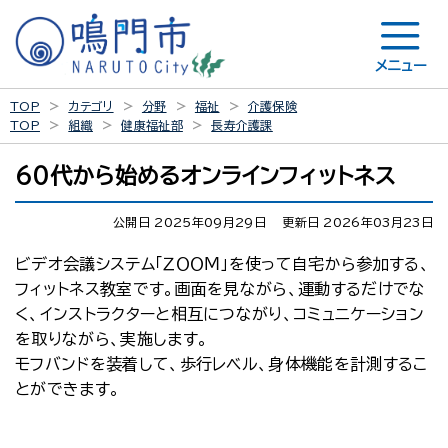
メニュー
TOP
カテゴリ
分野
福祉
介護保険
TOP
組織
健康福祉部
長寿介護課
60代から始めるオンラインフィットネス
公開日 2025年09月29日
更新日 2026年03月23日
ビデオ会議システム「ＺＯＯＭ」を使って自宅から参加する、
フィットネス教室です。画面を見ながら、運動するだけでな
く、インストラクターと相互につながり、コミュニケーション
を取りながら、実施します。
モフバンドを装着して、歩行レベル、身体機能を計測するこ
とができます。