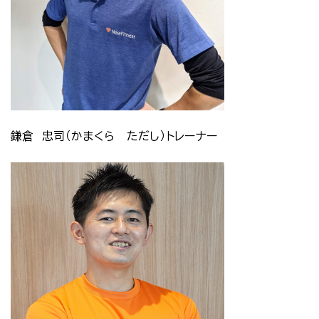
鎌倉 忠司（かまくら ただし）トレーナー