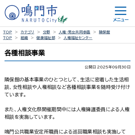
メニュー
TOP
カテゴリ
分野
人権・男女共同参画
隣保館
TOP
組織
健康福祉部
人権福祉センター
各種相談事業
公開日 2025年09月30日
隣保館の基本事業のひとつとして、生活に密着した生活相
談、女性相談や人権相談など各種相談事業を随時受け付け
ています。
また、人権文化祭開催期間中には人権擁護委員による人権
相談を実施しています。
鳴門公共職業安定所職員による巡回職業相談も実施して