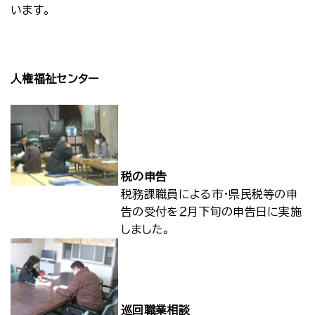
います。
人権福祉センター
税の申告
税務課職員による市･県民税等の申
告の受付を２月下旬の申告日に実施
しました。
巡回職業相談