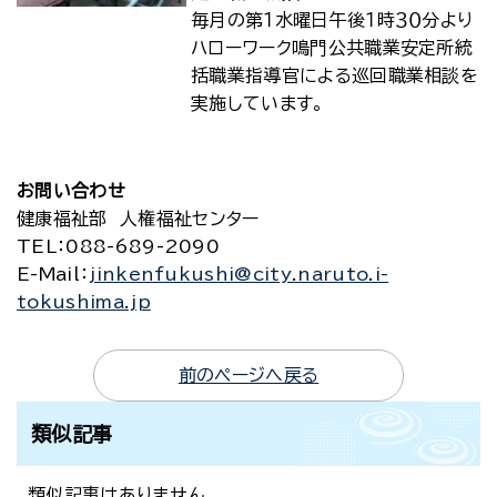
毎月の第１水曜日午後１時３０分より
ハローワーク鳴門公共職業安定所統
括職業指導官による巡回職業相談を
実施しています。
お問い合わせ
健康福祉部 人権福祉センター
TEL
：088-689-2090
E-Mail
：
jinkenfukushi@city.naruto.i-
tokushima.jp
前のページへ戻る
類似記事
類似記事はありません