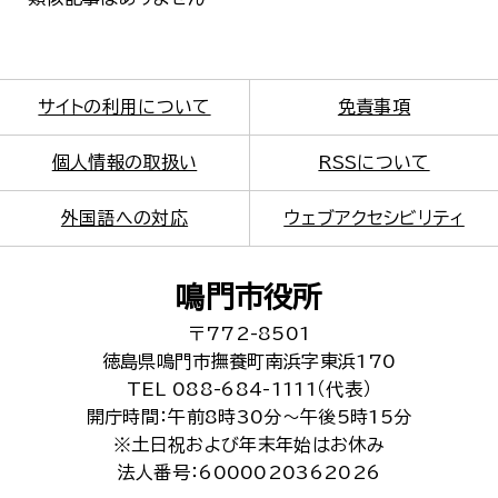
サイトの利用について
免責事項
個人情報の取扱い
RSSについて
外国語への対応
ウェブアクセシビリティ
鳴門市役所
〒772-8501
徳島県鳴門市撫養町南浜字東浜170
TEL 088-684-1111（代表）
開庁時間：午前8時30分～午後5時15分
※土日祝および年末年始はお休み
法人番号：6000020362026